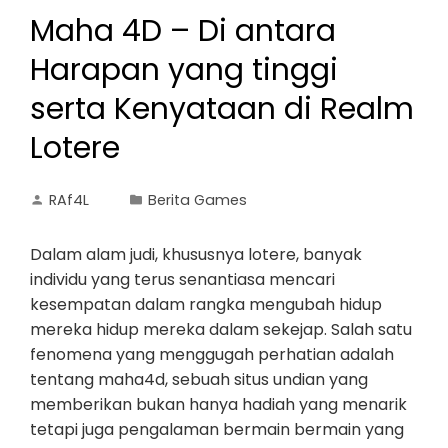
Maha 4D – Di antara
Harapan yang tinggi
serta Kenyataan di Realm
Lotere
RAf4L
Berita Games
Dalam alam judi, khususnya lotere, banyak
individu yang terus senantiasa mencari
kesempatan dalam rangka mengubah hidup
mereka hidup mereka dalam sekejap. Salah satu
fenomena yang menggugah perhatian adalah
tentang maha4d, sebuah situs undian yang
memberikan bukan hanya hadiah yang menarik
tetapi juga pengalaman bermain bermain yang