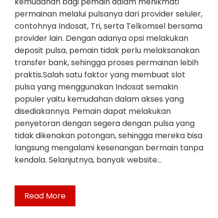
kemudahan bagi pemain dalam menikmati
permainan melalui pulsanya dari provider seluler,
contohnya Indosat, Tri, serta Telkomsel bersama
provider lain. Dengan adanya opsi melakukan
deposit pulsa, pemain tidak perlu melaksanakan
transfer bank, sehingga proses permainan lebih
praktis.Salah satu faktor yang membuat slot
pulsa yang menggunakan Indosat semakin
populer yaitu kemudahan dalam akses yang
disediakannya. Pemain dapat melakukan
penyetoran dengan segera dengan pulsa yang
tidak dikenakan potongan, sehingga mereka bisa
langsung mengalami kesenangan bermain tanpa
kendala. Selanjutnya, banyak website…
Read More