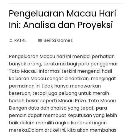
Pengeluaran Macau Hari
Ini: Analisa dan Proyeksi
RAf4L
Berita Games
Pengeluaran Macau hari ini menjadi perhatian
banyak orang, terutama bagi para penggemar
Toto Macau. Informasi terkini mengenai hasil
keluaran Macau sangat dinantikan, mengingat
permainan ini tidak hanya menawarkan
keseruan, tetapi juga peluang untuk meraih
hadiah besar seperti Macau Prize. Toto Macau
Dengan data dan analisa yang tepat, para
pemain dapat membuat keputusan yang lebih
baik dalam memilih angka keberuntungan
mereka.Dalam artikel ini, kita akan membahas