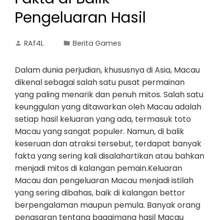
Pengeluaran Hasil
RAf4L
Berita Games
Dalam dunia perjudian, khususnya di Asia, Macau
dikenal sebagai salah satu pusat permainan
yang paling menarik dan penuh mitos. Salah satu
keunggulan yang ditawarkan oleh Macau adalah
setiap hasil keluaran yang ada, termasuk toto
Macau yang sangat populer. Namun, di balik
keseruan dan atraksi tersebut, terdapat banyak
fakta yang sering kali disalahartikan atau bahkan
menjadi mitos di kalangan pemain.Keluaran
Macau dan pengeluaran Macau menjadi istilah
yang sering dibahas, baik di kalangan bettor
berpengalaman maupun pemula. Banyak orang
penasaran tentang bagaimana hasil Macau