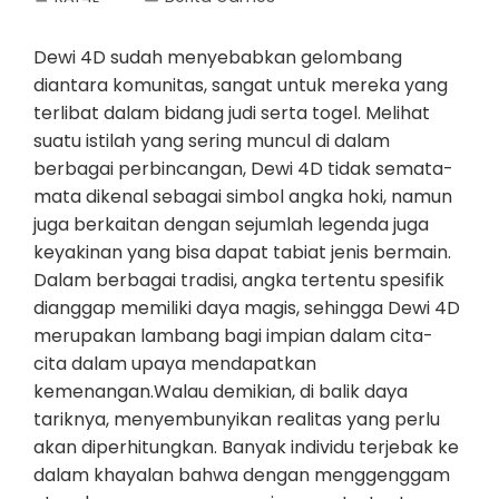
Dewi 4D sudah menyebabkan gelombang
diantara komunitas, sangat untuk mereka yang
terlibat dalam bidang judi serta togel. Melihat
suatu istilah yang sering muncul di dalam
berbagai perbincangan, Dewi 4D tidak semata-
mata dikenal sebagai simbol angka hoki, namun
juga berkaitan dengan sejumlah legenda juga
keyakinan yang bisa dapat tabiat jenis bermain.
Dalam berbagai tradisi, angka tertentu spesifik
dianggap memiliki daya magis, sehingga Dewi 4D
merupakan lambang bagi impian dalam cita-
cita dalam upaya mendapatkan
kemenangan.Walau demikian, di balik daya
tariknya, menyembunyikan realitas yang perlu
akan diperhitungkan. Banyak individu terjebak ke
dalam khayalan bahwa dengan menggenggam