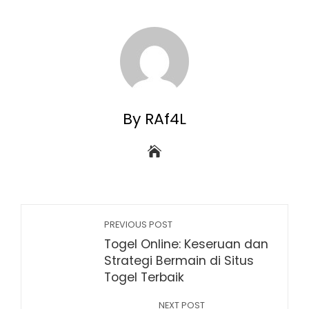
By RAf4L
PREVIOUS POST
Togel Online: Keseruan dan
Strategi Bermain di Situs
Togel Terbaik
NEXT POST