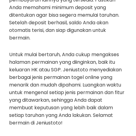
Anda memahami minimum deposit yang
ditentukan agar bisa segera memulai taruhan.
Setelah deposit berhasil, saldo Anda akan
otomatis terisi, dan siap digunakan untuk
bermain.
Untuk mulai bertaruh, Anda cukup mengakses
halaman permainan yang diinginkan, baik itu
keluaran HK atau SGP. Jeniustoto menyediakan
berbagai jenis permainan togel online yang
menarik dan mudah dipahami. Luangkan waktu
untuk mengenal setiap jenis permainan dan fitur
yang ditawarkan, sehingga Anda dapat
membuat keputusan yang lebih baik dalam
setiap taruhan yang Anda lakukan. Selamat
bermain di Jeniustoto!