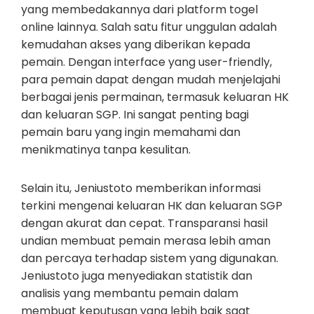
yang membedakannya dari platform togel
online lainnya. Salah satu fitur unggulan adalah
kemudahan akses yang diberikan kepada
pemain. Dengan interface yang user-friendly,
para pemain dapat dengan mudah menjelajahi
berbagai jenis permainan, termasuk keluaran HK
dan keluaran SGP. Ini sangat penting bagi
pemain baru yang ingin memahami dan
menikmatinya tanpa kesulitan.
Selain itu, Jeniustoto memberikan informasi
terkini mengenai keluaran HK dan keluaran SGP
dengan akurat dan cepat. Transparansi hasil
undian membuat pemain merasa lebih aman
dan percaya terhadap sistem yang digunakan.
Jeniustoto juga menyediakan statistik dan
analisis yang membantu pemain dalam
membuat keputusan yang lebih baik saat