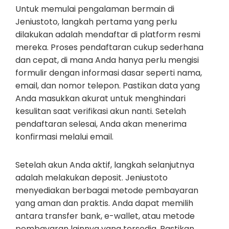
Untuk memulai pengalaman bermain di
Jeniustoto, langkah pertama yang perlu
dilakukan adalah mendaftar di platform resmi
mereka. Proses pendaftaran cukup sederhana
dan cepat, di mana Anda hanya perlu mengisi
formulir dengan informasi dasar seperti nama,
email, dan nomor telepon. Pastikan data yang
Anda masukkan akurat untuk menghindari
kesulitan saat verifikasi akun nanti. Setelah
pendaftaran selesai, Anda akan menerima
konfirmasi melalui email.
Setelah akun Anda aktif, langkah selanjutnya
adalah melakukan deposit. Jeniustoto
menyediakan berbagai metode pembayaran
yang aman dan praktis. Anda dapat memilih
antara transfer bank, e-wallet, atau metode
pembayaran lainnya yang tersedia. Pastikan