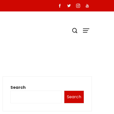
Search
Search