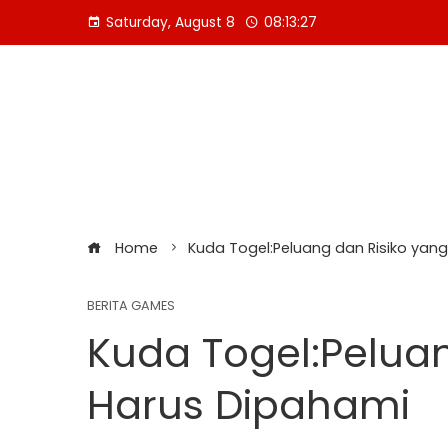
Skip
Saturday, August 8
08:13:28
to
content
Home
Kuda Togel:Peluang dan Risiko yan
BERITA GAMES
Kuda Togel:Pelua
Harus Dipahami