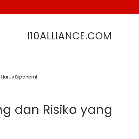
I10ALLIANCE.COM
g Harus Dipahami
ng dan Risiko yang