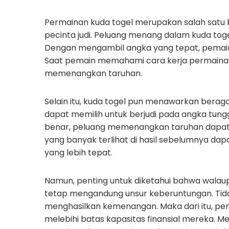
Permainan kuda togel merupakan salah satu 
pecinta judi. Peluang menang dalam kuda togel 
Dengan mengambil angka yang tepat, pemain
Saat pemain memahami cara kerja permaina
memenangkan taruhan.
Selain itu, kuda togel pun menawarkan beraga
dapat memilih untuk berjudi pada angka tung
benar, peluang memenangkan taruhan dapat
yang banyak terlihat di hasil sebelumnya 
yang lebih tepat.
Namun, penting untuk diketahui bahwa walaup
tetap mengandung unsur keberuntungan. Tida
menghasilkan kemenangan. Maka dari itu, pema
melebihi batas kapasitas finansial mereka. 