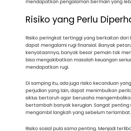
mendapatkan pengalaman bermain yang leb
Risiko yang Perlu Diperh
Risiko peringkat tertinggi yang berkaitan da
dapat mengalami rugi finansial. Banyak peta
kenyataannya, banyak besar pemain tak mendap
bisa mengakibatkan masalah keuangan serius,
mendapatkan rugi.
Di samping itu, ada juga risiko kecanduan yang 
perjudian yang lain, dapat menimbulkan perila
siklus bertaruh agar berusaha mengembalikan
bertambah banyak kerugian. Sangat penting un
mengambil langkah yang sebelum terlambat.
Risiko sosial pula sama penting. Menjadi ter