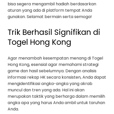
bisa segera mengambil hadiah berdasarkan
aturan yang ada di platform tempat Anda
gunakan. Selamat bermain serta semoga!
Trik Berhasil Signifikan di
Togel Hong Kong
Agar menambah kesempatan menang di Togel
Hong Kong, esensial agar memahami strategi
game dan hasil sebelumnya. Dengan analisis
informasi rekap HK secara konsisten, Anda dapat
mengidentifikasi angka-angka yang akrab
muncul dan tren yang ada. Hal ini akan
merupakan taktik yang berharga dalam memilih
angka apa yang harus Anda ambil untuk taruhan
Anda.