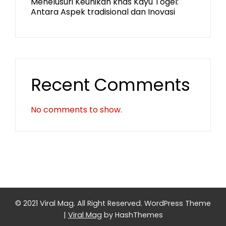
Menelusuri Keunikan khas Kayu Togel:
Antara Aspek tradisional dan Inovasi
Recent Comments
No comments to show.
© 2021 Viral Mag. All Right Reserved.
WordPress Theme
|
Viral Mag
by HashThemes