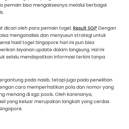
reka pemain bisa mengaksesnya melalui berbagai
s.
gat dicari oleh para pemain togel.
Result SGP
Dengan
isa menganalisis dan menyusun strategi untuk
enai hasil togel Singapore hari ini pun bisa
erikan layanan update dalam langsung. Hal ini
k selalu mendapatkan informasi terkini tanpa
rgantung pada nasib, tetapi juga pada penelitian
a. Dengan cara memperhatikan pola dan nomor yang
g menang di sgp pools. Oleh karenanya,
asil yang keluar merupakan langkah yang cerdas
Singapore.