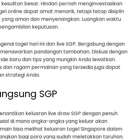
kesulitan besar. Hindari pernah menginvestasikan
l online dapat amat menarik, tetapi tetap disiplin
an yang aman dan menyenangkan. Luangkan waktu
 pengambilan keputusan.
nai togel hari ini dan live SGP. Bergabung dengan
bisa menawarkan pandangan tambahan. Diskusi dengan
de baru dan tips yang mungkin Anda lewatkan.
ls dan ragam permainan yang tersedia juga dapat
 strategi Anda.
Langsung SGP
enantikan keluaran live draw SGP dengan penuh
sial di mana angka-angka yang keluar akan
pemain bisa melihat keluaran togel Singapore dalam
gkan bagi para yang sudah meletakkan taruhan.