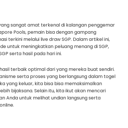
yang sangat amat terkenal di kalangan penggemar
ingapore Pools, pemain bisa dengan gampang
 terkini melalui live draw SGP. Dalam artikel ini,
de untuk meningkatkan peluang menang di SGP,
P serta hasil pada hari ini.
il terbaik optimal dari yang mereka buat sendiri.
kanisme serta proses yang berlangsung dalam togel
 yang keluar, kita bisa bisa memaksimalkan
ih bijaksana. Selain itu, kita ikut akan mencari
n Anda untuk melihat undian langsung serta
online.