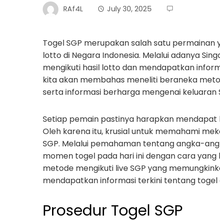
RAf4L
July 30, 2025
Togel SGP merupakan salah satu permainan 
lotto di Negara Indonesia. Melalui adanya S
mengikuti hasil lotto dan mendapatkan informasi
kita akan membahas meneliti beraneka meto
serta informasi berharga mengenai keluaran SG
Setiap pemain pastinya harapkan mendapat has
Oleh karena itu, krusial untuk memahami me
SGP. Melalui pemahaman tentang angka-angka
momen togel pada hari ini dengan cara yang leb
metode mengikuti live SGP yang memungkinka
mendapatkan informasi terkini tentang togel 
Prosedur Togel SGP