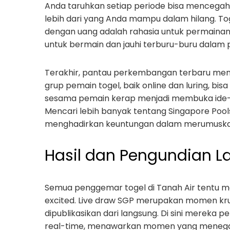
Anda taruhkan setiap periode bisa mencegah 
lebih dari yang Anda mampu dalam hilang. Toge
dengan uang adalah rahasia untuk permain
untuk bermain dan jauhi terburu-buru dalam
Terakhir, pantau perkembangan terbaru menge
grup pemain togel, baik online dan luring, 
sesama pemain kerap menjadi membuka ide-i
Mencari lebih banyak tentang Singapore Poo
menghadirkan keuntungan dalam merumuskan
Hasil dan Pengundian 
Semua penggemar togel di Tanah Air tentu m
excited. Live draw SGP merupakan momen kru
dipublikasikan dari langsung. Di sini mereka 
real-time, menawarkan momen yang menegan