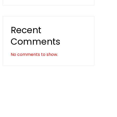
Recent
Comments
No comments to show.