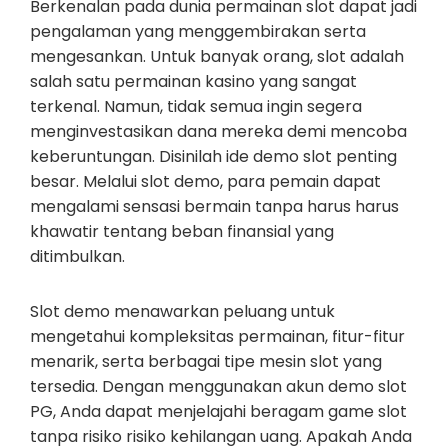
Berkenalan pada dunia permainan slot dapat jadi
pengalaman yang menggembirakan serta
mengesankan. Untuk banyak orang, slot adalah
salah satu permainan kasino yang sangat
terkenal. Namun, tidak semua ingin segera
menginvestasikan dana mereka demi mencoba
keberuntungan. Disinilah ide demo slot penting
besar. Melalui slot demo, para pemain dapat
mengalami sensasi bermain tanpa harus harus
khawatir tentang beban finansial yang
ditimbulkan.
Slot demo menawarkan peluang untuk
mengetahui kompleksitas permainan, fitur-fitur
menarik, serta berbagai tipe mesin slot yang
tersedia. Dengan menggunakan akun demo slot
PG, Anda dapat menjelajahi beragam game slot
tanpa risiko risiko kehilangan uang. Apakah Anda