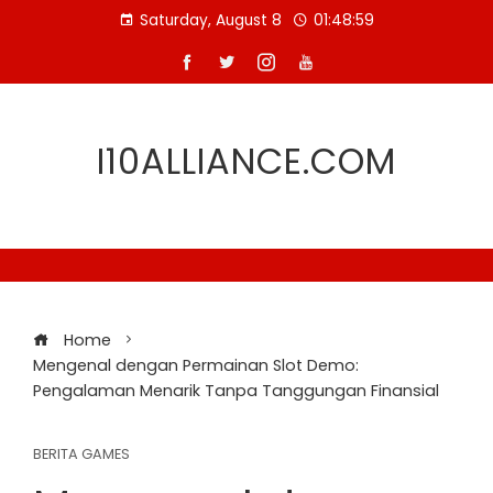
Skip
Saturday, August 8
01:49:00
to
content
I10ALLIANCE.COM
Home
Mengenal dengan Permainan Slot Demo:
Pengalaman Menarik Tanpa Tanggungan Finansial
BERITA GAMES