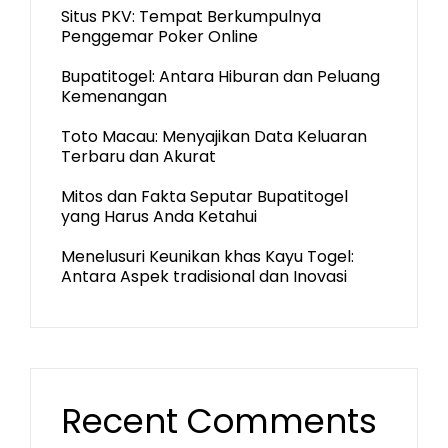
Situs PKV: Tempat Berkumpulnya
Penggemar Poker Online
Bupatitogel: Antara Hiburan dan Peluang
Kemenangan
Toto Macau: Menyajikan Data Keluaran
Terbaru dan Akurat
Mitos dan Fakta Seputar Bupatitogel
yang Harus Anda Ketahui
Menelusuri Keunikan khas Kayu Togel:
Antara Aspek tradisional dan Inovasi
Recent Comments