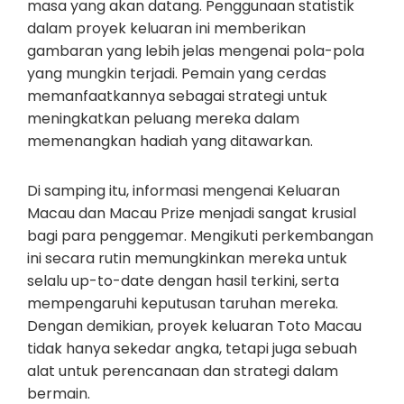
masa yang akan datang. Penggunaan statistik
dalam proyek keluaran ini memberikan
gambaran yang lebih jelas mengenai pola-pola
yang mungkin terjadi. Pemain yang cerdas
memanfaatkannya sebagai strategi untuk
meningkatkan peluang mereka dalam
memenangkan hadiah yang ditawarkan.
Di samping itu, informasi mengenai Keluaran
Macau dan Macau Prize menjadi sangat krusial
bagi para penggemar. Mengikuti perkembangan
ini secara rutin memungkinkan mereka untuk
selalu up-to-date dengan hasil terkini, serta
mempengaruhi keputusan taruhan mereka.
Dengan demikian, proyek keluaran Toto Macau
tidak hanya sekedar angka, tetapi juga sebuah
alat untuk perencanaan dan strategi dalam
bermain.