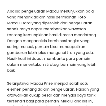
Analisa pengeluaran Macau menunjukkan pola
yang menarik dalam hasil permainan Toto
Macau. Data yang diperoleh dari pengeluaran
sebelumnya dapat memberikan wawasan
tentang kemungkinan hasil di masa mendatang.
Dengan menganalisis kombinasi angka yang
sering muncul, pemain bisa mendapatkan
gambaran lebih jelas mengenai tren yang ada.
Hasil-hasil ini dapat membantu para pemain
dalam menentukan strategi bermain yang lebih
baik.
Selanjutnya, Macau Prize menjadi salah satu
elemen penting dalam pengeluaran. Hadiah yang
ditawarkan cukup besar dan menjadi daya tarik
tersendiri bagi para pemain. Melalui analisis ini,