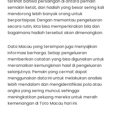
terlihat bahwa persaingan di antara pemain
semakin ketat, dan hadiah yang besar sering kali
mendorong lebih banyak orang untuk
berpartisipasi. Dengan memantau pengeluaran
secara rutin, kita bisa memperkirakan bila dan
bagaimana hadiah tersebut akan dimenangkan.
Data Macau yang tersimpan juga menyajikan
informasi berharga. Setiap pengeluaran
memberikan catatan yang bisa digunakan untuk
meramalkan kemungkinan hasil di pengeluaran
selanjutnya. Pemain yang cermat dapat
menggunakan data ini untuk melakukan analisis
lebih mendalam dan mengidentifikasi pola atau
angka yang sering muncul, sehingga
meningkatkan peluang mereka untuk meraih
kemenangan di Toto Macau hari ini.