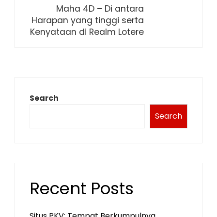
Maha 4D – Di antara
Harapan yang tinggi serta
Kenyataan di Realm Lotere
Search
Search
Recent Posts
Situs PKV: Tempat Berkumpulnya