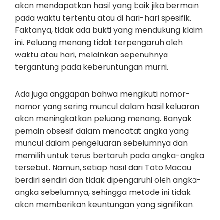
akan mendapatkan hasil yang baik jika bermain
pada waktu tertentu atau di hari-hari spesifik.
Faktanya, tidak ada bukti yang mendukung klaim
ini. Peluang menang tidak terpengaruh oleh
waktu atau hari, melainkan sepenuhnya
tergantung pada keberuntungan murni.
Ada juga anggapan bahwa mengikuti nomor-
nomor yang sering muncul dalam hasil keluaran
akan meningkatkan peluang menang. Banyak
pemain obsesif dalam mencatat angka yang
muncul dalam pengeluaran sebelumnya dan
memilih untuk terus bertaruh pada angka-angka
tersebut. Namun, setiap hasil dari Toto Macau
berdiri sendiri dan tidak dipengaruhi oleh angka-
angka sebelumnya, sehingga metode ini tidak
akan memberikan keuntungan yang signifikan.