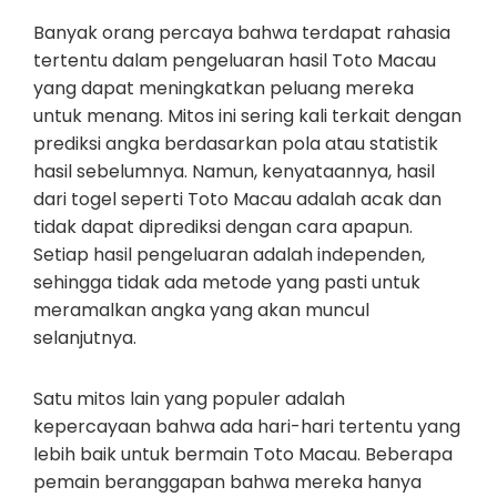
Banyak orang percaya bahwa terdapat rahasia
tertentu dalam pengeluaran hasil Toto Macau
yang dapat meningkatkan peluang mereka
untuk menang. Mitos ini sering kali terkait dengan
prediksi angka berdasarkan pola atau statistik
hasil sebelumnya. Namun, kenyataannya, hasil
dari togel seperti Toto Macau adalah acak dan
tidak dapat diprediksi dengan cara apapun.
Setiap hasil pengeluaran adalah independen,
sehingga tidak ada metode yang pasti untuk
meramalkan angka yang akan muncul
selanjutnya.
Satu mitos lain yang populer adalah
kepercayaan bahwa ada hari-hari tertentu yang
lebih baik untuk bermain Toto Macau. Beberapa
pemain beranggapan bahwa mereka hanya