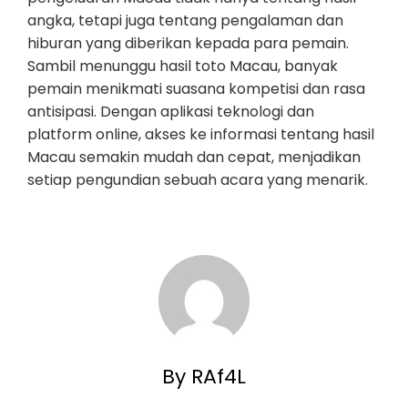
angka, tetapi juga tentang pengalaman dan
hiburan yang diberikan kepada para pemain.
Sambil menunggu hasil toto Macau, banyak
pemain menikmati suasana kompetisi dan rasa
antisipasi. Dengan aplikasi teknologi dan
platform online, akses ke informasi tentang hasil
Macau semakin mudah dan cepat, menjadikan
setiap pengundian sebuah acara yang menarik.
By RAf4L