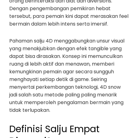
orang berinteraksi dari alat dan diversions.
Dengan pengembangan pemikiran hebat
tersebut, para pemain kini dapat merasakan feel
bermain dalam lebih intens serta imersif.
Pahaman salju 4D menggabungkan unsur visual
yang menakjubkan dengan efek tangible yang
dapat bisa dirasakan. Konsep ini memunculkan
ruang di lebih aktif dan menawan, memberi
kemungkinan pemain agar secara sungguh
menghayati setiap detik di game. Seiring
menyertai perkembangan teknologi, 4D snow
jadi salah satu metode paling paling menarik
untuk memperoleh pengalaman bermain yang
tidak terlupakan.
Definisi Salju Empat