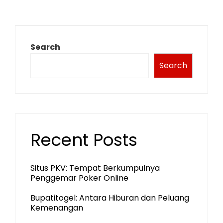
Search
Search
Recent Posts
Situs PKV: Tempat Berkumpulnya
Penggemar Poker Online
Bupatitogel: Antara Hiburan dan Peluang
Kemenangan