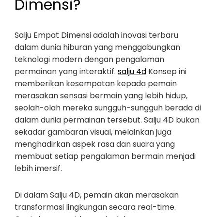
Dimensi?
Salju Empat Dimensi adalah inovasi terbaru
dalam dunia hiburan yang menggabungkan
teknologi modern dengan pengalaman
permainan yang interaktif.
salju 4d
Konsep ini
memberikan kesempatan kepada pemain
merasakan sensasi bermain yang lebih hidup,
seolah-olah mereka sungguh-sungguh berada di
dalam dunia permainan tersebut. Salju 4D bukan
sekadar gambaran visual, melainkan juga
menghadirkan aspek rasa dan suara yang
membuat setiap pengalaman bermain menjadi
lebih imersif.
Di dalam Salju 4D, pemain akan merasakan
transformasi lingkungan secara real-time.