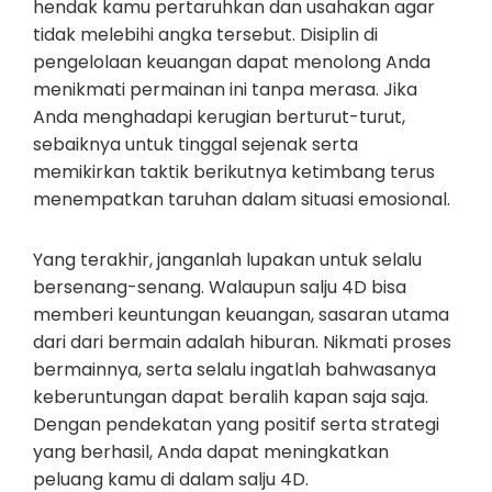
hendak kamu pertaruhkan dan usahakan agar
tidak melebihi angka tersebut. Disiplin di
pengelolaan keuangan dapat menolong Anda
menikmati permainan ini tanpa merasa. Jika
Anda menghadapi kerugian berturut-turut,
sebaiknya untuk tinggal sejenak serta
memikirkan taktik berikutnya ketimbang terus
menempatkan taruhan dalam situasi emosional.
Yang terakhir, janganlah lupakan untuk selalu
bersenang-senang. Walaupun salju 4D bisa
memberi keuntungan keuangan, sasaran utama
dari dari bermain adalah hiburan. Nikmati proses
bermainnya, serta selalu ingatlah bahwasanya
keberuntungan dapat beralih kapan saja saja.
Dengan pendekatan yang positif serta strategi
yang berhasil, Anda dapat meningkatkan
peluang kamu di dalam salju 4D.