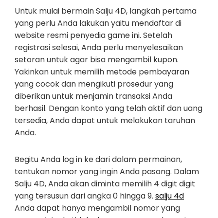
Untuk mulai bermain Salju 4D, langkah pertama
yang perlu Anda lakukan yaitu mendaftar di
website resmi penyedia game ini. Setelah
registrasi selesai, Anda perlu menyelesaikan
setoran untuk agar bisa mengambil kupon.
Yakinkan untuk memilih metode pembayaran
yang cocok dan mengikuti prosedur yang
diberikan untuk menjamin transaksi Anda
berhasil. Dengan konto yang telah aktif dan uang
tersedia, Anda dapat untuk melakukan taruhan
Anda.
Begitu Anda log in ke dari dalam permainan,
tentukan nomor yang ingin Anda pasang. Dalam
Salju 4D, Anda akan diminta memilih 4 digit digit
yang tersusun dari angka 0 hingga 9.
salju 4d
Anda dapat hanya mengambil nomor yang