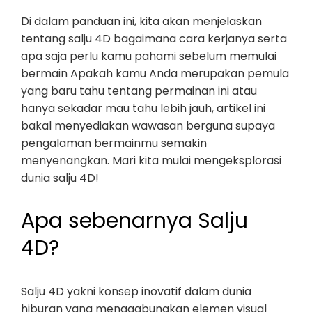
Di dalam panduan ini, kita akan menjelaskan
tentang salju 4D bagaimana cara kerjanya serta
apa saja perlu kamu pahami sebelum memulai
bermain Apakah kamu Anda merupakan pemula
yang baru tahu tentang permainan ini atau
hanya sekadar mau tahu lebih jauh, artikel ini
bakal menyediakan wawasan berguna supaya
pengalaman bermainmu semakin
menyenangkan. Mari kita mulai mengeksplorasi
dunia salju 4D!
Apa sebenarnya Salju
4D?
Salju 4D yakni konsep inovatif dalam dunia
hiburan yang menggabungkan elemen visual