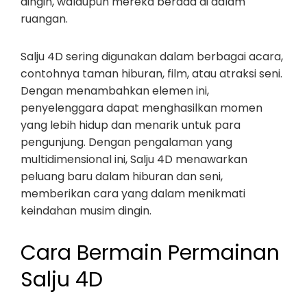
dingin, walaupun mereka berada di dalam
ruangan.
Salju 4D sering digunakan dalam berbagai acara,
contohnya taman hiburan, film, atau atraksi seni.
Dengan menambahkan elemen ini,
penyelenggara dapat menghasilkan momen
yang lebih hidup dan menarik untuk para
pengunjung. Dengan pengalaman yang
multidimensional ini, Salju 4D menawarkan
peluang baru dalam hiburan dan seni,
memberikan cara yang dalam menikmati
keindahan musim dingin.
Cara Bermain Permainan
Salju 4D