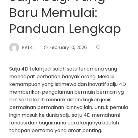
Baru Memulai:
Panduan Lengkap
RAf4L
February 10, 2026
Salju 4D telah jadi salah satu fenomena yang
mendapat perhatian banyak orang. Melalui
kemampuan yang istimewa dan inovatif salju 4D
memberikan pengalaman bermain bermain yg
lain serta lebih menarik dibandingkan jenis
permainan permainan lainnya lain. Untuk pemula
ingin masuk ke dunia salju salju 4D memahami
fondasi dan bagaimana cara kerjanya adalah
tahapan pertama yang amat penting.