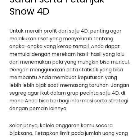
Snow 4D
Untuk meraih profit dari salju 4D, penting agar
melakukan riset yang menyeluruh tentang
angka-angka yang kerap tampil. Anda dapat
memulai dengan merekam hasil-hasil yang lalu
dan menemukan pola yang mungkin bisa muncul.
Dengan menggunakan data statistik yang bisa
membantu Anda membuat keputusan yang
lebih lebih bijak saat memasang taruhan. Jangan
segreg agar ikut dalam grup pecinta salju 4D, di
mana Anda bisa berbagi informasi serta strategi
dengan pemain lainnya.
Selanjutnya, kelola anggaran kamu secara
bijaksana. Tetapkan limit pada jumlah uang yang