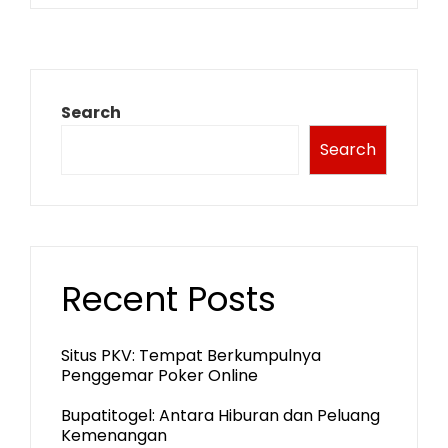
Search
Search
Recent Posts
Situs PKV: Tempat Berkumpulnya
Penggemar Poker Online
Bupatitogel: Antara Hiburan dan Peluang
Kemenangan