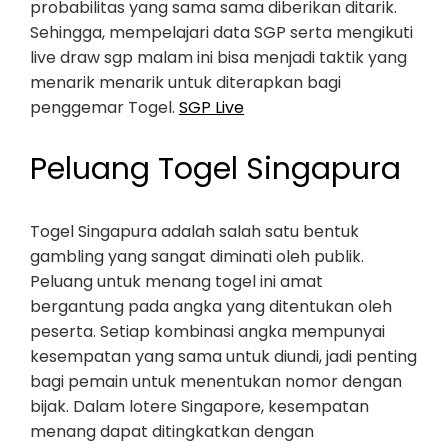
probabilitas yang sama sama diberikan ditarik.
Sehingga, mempelajari data SGP serta mengikuti
live draw sgp malam ini bisa menjadi taktik yang
menarik menarik untuk diterapkan bagi
penggemar Togel.
SGP Live
Peluang Togel Singapura
Togel Singapura adalah salah satu bentuk
gambling yang sangat diminati oleh publik.
Peluang untuk menang togel ini amat
bergantung pada angka yang ditentukan oleh
peserta. Setiap kombinasi angka mempunyai
kesempatan yang sama untuk diundi, jadi penting
bagi pemain untuk menentukan nomor dengan
bijak. Dalam lotere Singapore, kesempatan
menang dapat ditingkatkan dengan