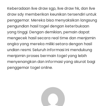
Keberadaan live draw sgp, live draw hk, dan live
draw sdy memberikan keunikan tersendiri untuk
penggemar. Mereka bisa menyaksikan langsung
pengundian hasil togel dengan keterbukaan
yang tinggi. Dengan demikian, pemain dapat
mengecek hasil secara real time dan menjamin
angka yang mereka miliki setara dengan hasil
undian resmi. Seluruh informasi ini mendukung
menjamin proses bermain togel yang lebih
menyenangkan dan informasi yang akurat bagi
penggemar togel online.