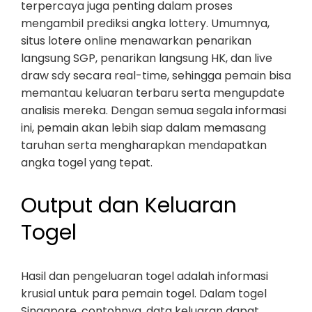
terpercaya juga penting dalam proses
mengambil prediksi angka lottery. Umumnya,
situs lotere online menawarkan penarikan
langsung SGP, penarikan langsung HK, dan live
draw sdy secara real-time, sehingga pemain bisa
memantau keluaran terbaru serta mengupdate
analisis mereka. Dengan semua segala informasi
ini, pemain akan lebih siap dalam memasang
taruhan serta mengharapkan mendapatkan
angka togel yang tepat.
Output dan Keluaran
Togel
Hasil dan pengeluaran togel adalah informasi
krusial untuk para pemain togel. Dalam togel
Singapore, contohnya, data keluaran dapat