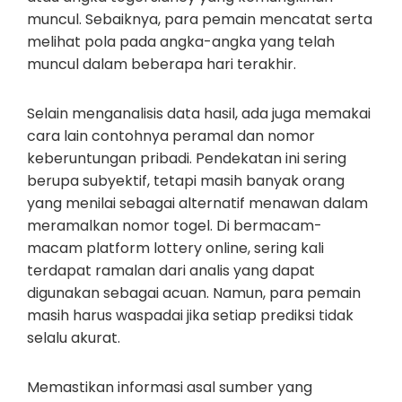
muncul. Sebaiknya, para pemain mencatat serta
melihat pola pada angka-angka yang telah
muncul dalam beberapa hari terakhir.
Selain menganalisis data hasil, ada juga memakai
cara lain contohnya peramal dan nomor
keberuntungan pribadi. Pendekatan ini sering
berupa subyektif, tetapi masih banyak orang
yang menilai sebagai alternatif menawan dalam
meramalkan nomor togel. Di bermacam-
macam platform lottery online, sering kali
terdapat ramalan dari analis yang dapat
digunakan sebagai acuan. Namun, para pemain
masih harus waspadai jika setiap prediksi tidak
selalu akurat.
Memastikan informasi asal sumber yang