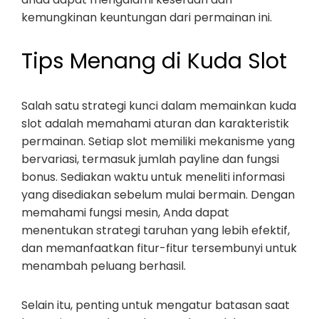
kemungkinan keuntungan dari permainan ini.
Tips Menang di Kuda Slot
Salah satu strategi kunci dalam memainkan kuda
slot adalah memahami aturan dan karakteristik
permainan. Setiap slot memiliki mekanisme yang
bervariasi, termasuk jumlah payline dan fungsi
bonus. Sediakan waktu untuk meneliti informasi
yang disediakan sebelum mulai bermain. Dengan
memahami fungsi mesin, Anda dapat
menentukan strategi taruhan yang lebih efektif,
dan memanfaatkan fitur-fitur tersembunyi untuk
menambah peluang berhasil.
Selain itu, penting untuk mengatur batasan saat