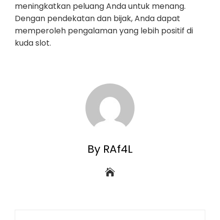
meningkatkan peluang Anda untuk menang.
Dengan pendekatan dan bijak, Anda dapat
memperoleh pengalaman yang lebih positif di
kuda slot.
By RAf4L