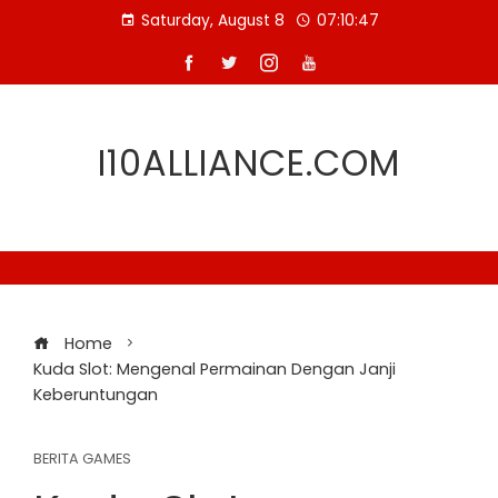
Skip
Saturday, August 8
07:10:48
to
content
I10ALLIANCE.COM
Home
Kuda Slot: Mengenal Permainan Dengan Janji
Keberuntungan
BERITA GAMES