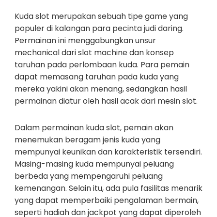
Kuda slot merupakan sebuah tipe game yang
populer di kalangan para pecinta judi daring.
Permainan ini menggabungkan unsur
mechanical dari slot machine dan konsep
taruhan pada perlombaan kuda. Para pemain
dapat memasang taruhan pada kuda yang
mereka yakini akan menang, sedangkan hasil
permainan diatur oleh hasil acak dari mesin slot.
Dalam permainan kuda slot, pemain akan
menemukan beragam jenis kuda yang
mempunyai keunikan dan karakteristik tersendiri.
Masing-masing kuda mempunyai peluang
berbeda yang mempengaruhi peluang
kemenangan. Selain itu, ada pula fasilitas menarik
yang dapat memperbaiki pengalaman bermain,
seperti hadiah dan jackpot yang dapat diperoleh