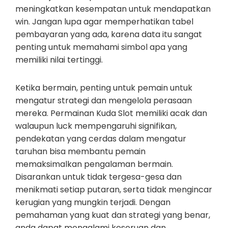
meningkatkan kesempatan untuk mendapatkan
win. Jangan lupa agar memperhatikan tabel
pembayaran yang ada, karena data itu sangat
penting untuk memahami simbol apa yang
memiliki nilai tertinggi.
Ketika bermain, penting untuk pemain untuk
mengatur strategi dan mengelola perasaan
mereka. Permainan Kuda Slot memiliki acak dan
walaupun luck mempengaruhi signifikan,
pendekatan yang cerdas dalam mengatur
taruhan bisa membantu pemain
memaksimalkan pengalaman bermain.
Disarankan untuk tidak tergesa-gesa dan
menikmati setiap putaran, serta tidak mengincar
kerugian yang mungkin terjadi. Dengan
pemahaman yang kuat dan strategi yang benar,
anda dapat mengalami keseruan dan