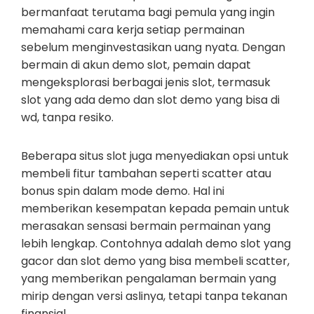
bermanfaat terutama bagi pemula yang ingin
memahami cara kerja setiap permainan
sebelum menginvestasikan uang nyata. Dengan
bermain di akun demo slot, pemain dapat
mengeksplorasi berbagai jenis slot, termasuk
slot yang ada demo dan slot demo yang bisa di
wd, tanpa resiko.
Beberapa situs slot juga menyediakan opsi untuk
membeli fitur tambahan seperti scatter atau
bonus spin dalam mode demo. Hal ini
memberikan kesempatan kepada pemain untuk
merasakan sensasi bermain permainan yang
lebih lengkap. Contohnya adalah demo slot yang
gacor dan slot demo yang bisa membeli scatter,
yang memberikan pengalaman bermain yang
mirip dengan versi aslinya, tetapi tanpa tekanan
finansial.