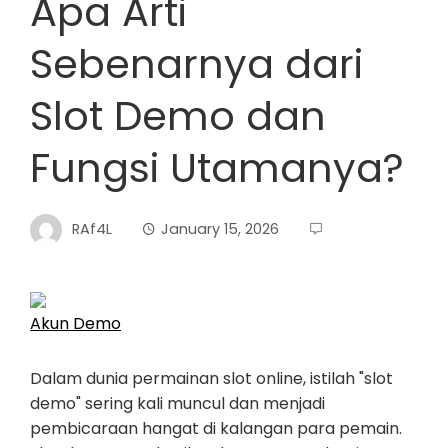
Apa Arti
Sebenarnya dari
Slot Demo dan
Fungsi Utamanya?
RAf4L
January 15, 2026
Akun Demo
Dalam dunia permainan slot online, istilah "slot
demo" sering kali muncul dan menjadi
pembicaraan hangat di kalangan para pemain.