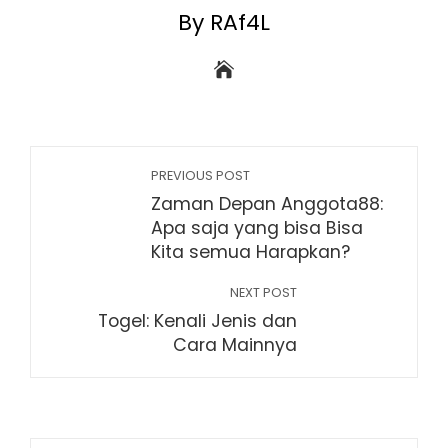
By RAf4L
PREVIOUS POST
Zaman Depan Anggota88:
Apa saja yang bisa Bisa
Kita semua Harapkan?
NEXT POST
Togel: Kenali Jenis dan
Cara Mainnya