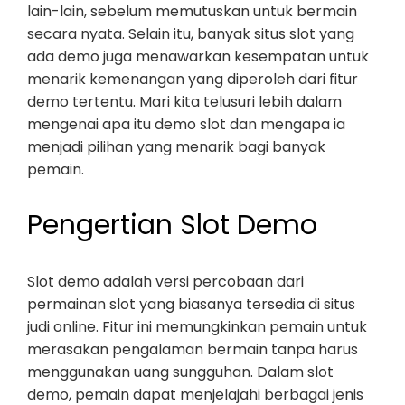
lain-lain, sebelum memutuskan untuk bermain
secara nyata. Selain itu, banyak situs slot yang
ada demo juga menawarkan kesempatan untuk
menarik kemenangan yang diperoleh dari fitur
demo tertentu. Mari kita telusuri lebih dalam
mengenai apa itu demo slot dan mengapa ia
menjadi pilihan yang menarik bagi banyak
pemain.
Pengertian Slot Demo
Slot demo adalah versi percobaan dari
permainan slot yang biasanya tersedia di situs
judi online. Fitur ini memungkinkan pemain untuk
merasakan pengalaman bermain tanpa harus
menggunakan uang sungguhan. Dalam slot
demo, pemain dapat menjelajahi berbagai jenis