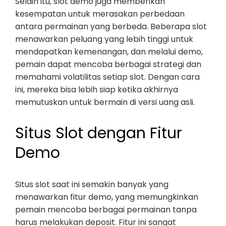
Selain itu, slot demo juga memberikan
kesempatan untuk merasakan perbedaan
antara permainan yang berbeda. Beberapa slot
menawarkan peluang yang lebih tinggi untuk
mendapatkan kemenangan, dan melalui demo,
pemain dapat mencoba berbagai strategi dan
memahami volatilitas setiap slot. Dengan cara
ini, mereka bisa lebih siap ketika akhirnya
memutuskan untuk bermain di versi uang asli.
Situs Slot dengan Fitur
Demo
Situs slot saat ini semakin banyak yang
menawarkan fitur demo, yang memungkinkan
pemain mencoba berbagai permainan tanpa
harus melakukan deposit. Fitur ini sangat