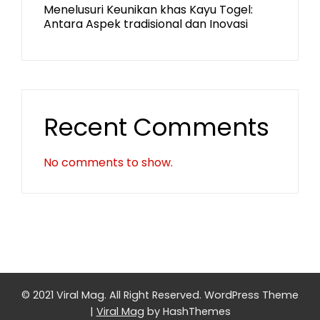
Menelusuri Keunikan khas Kayu Togel:
Antara Aspek tradisional dan Inovasi
Recent Comments
No comments to show.
© 2021 Viral Mag. All Right Reserved.
WordPress Theme
|
Viral Mag
by HashThemes