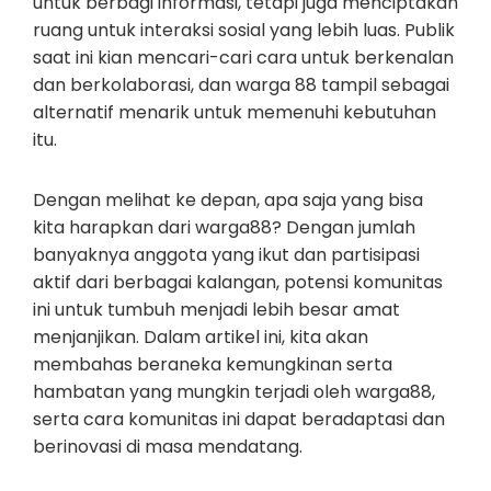
untuk berbagi informasi, tetapi juga menciptakan
ruang untuk interaksi sosial yang lebih luas. Publik
saat ini kian mencari-cari cara untuk berkenalan
dan berkolaborasi, dan warga 88 tampil sebagai
alternatif menarik untuk memenuhi kebutuhan
itu.
Dengan melihat ke depan, apa saja yang bisa
kita harapkan dari warga88? Dengan jumlah
banyaknya anggota yang ikut dan partisipasi
aktif dari berbagai kalangan, potensi komunitas
ini untuk tumbuh menjadi lebih besar amat
menjanjikan. Dalam artikel ini, kita akan
membahas beraneka kemungkinan serta
hambatan yang mungkin terjadi oleh warga88,
serta cara komunitas ini dapat beradaptasi dan
berinovasi di masa mendatang.