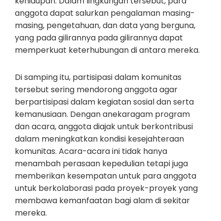
kehidupan. Dalam lingkungan tersebut, para
anggota dapat salurkan pengalaman masing-
masing, pengetahuan, dan data yang berguna,
yang pada gilirannya pada gilirannya dapat
memperkuat keterhubungan di antara mereka.
Di samping itu, partisipasi dalam komunitas
tersebut sering mendorong anggota agar
berpartisipasi dalam kegiatan sosial dan serta
kemanusiaan. Dengan anekaragam program
dan acara, anggota diajak untuk berkontribusi
dalam meningkatkan kondisi kesejahteraan
komunitas. Acara-acara ini tidak hanya
menambah perasaan kepedulian tetapi juga
memberikan kesempatan untuk para anggota
untuk berkolaborasi pada proyek-proyek yang
membawa kemanfaatan bagi alam di sekitar
mereka.