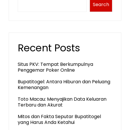
Search
Recent Posts
Situs PKV: Tempat Berkumpulnya
Penggemar Poker Online
Bupatitogel: Antara Hiburan dan Peluang
Kemenangan
Toto Macau: Menyajikan Data Keluaran
Terbaru dan Akurat
Mitos dan Fakta Seputar Bupatitogel
yang Harus Anda Ketahui