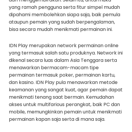
yang ramah pengguna serta fitur simpel mudah
dipahami membolehkan siapa saja, baik pemula
ataupun pemain yang sudah berpengalaman,
bisa secara mudah menikmati permainan ini.
IDN Play merupakan network permainan online
yang termasuk salah satu produknya. Network ini
dikenal secara luas dalam Asia Tenggara serta
menawarkan bermacam-macam tipe
permainan termasuk poker, permainan kartu,
dan kasino. IDN Play pula menawarkan metode
keamanan yang sangat kuat, agar pemain dapat
menikmati tenang saat bermain. Kemudahan
akses untuk multifarious perangkat, baik PC dan
mobile, memungkinkan pemain untuk menikmati
permainan kapan saja serta di mana saja.