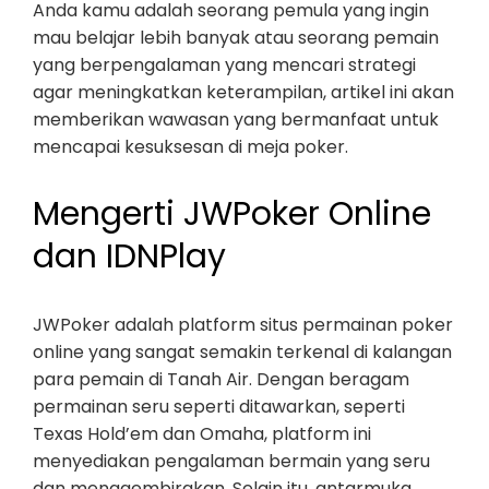
Anda kamu adalah seorang pemula yang ingin
mau belajar lebih banyak atau seorang pemain
yang berpengalaman yang mencari strategi
agar meningkatkan keterampilan, artikel ini akan
memberikan wawasan yang bermanfaat untuk
mencapai kesuksesan di meja poker.
Mengerti JWPoker Online
dan IDNPlay
JWPoker adalah platform situs permainan poker
online yang sangat semakin terkenal di kalangan
para pemain di Tanah Air. Dengan beragam
permainan seru seperti ditawarkan, seperti
Texas Hold’em dan Omaha, platform ini
menyediakan pengalaman bermain yang seru
dan menggembirakan. Selain itu, antarmuka