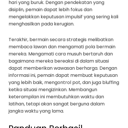
hari yang buruk. Dengan pendekatan yang
disiplin, pemain dapat lebih fokus dan
mengelakkan keputusan impulsif yang sering kali
menghasilkan pada kerugian.
Terakhir, bermain secara strategis melibatkan
membaca lawan dan mengamati pola bermain
mereka. Mengamati cara musuh bertaruh dan
bagaimana mereka bereaksi di dalam situasi
dapat memberikan wawasan berharga. Dengan
informasi ini, pemain dapat membuat keputusan
yang lebih baik, mengontrol pot, dan juga bluffing
ketika situasi mengizinkan. Membangun
keterampilan ini membutuhkan waktu dan
latihan, tetapi akan sangat berguna dalam
jangka waktu yang lama.