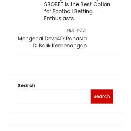
SBOBET is the Best Option
for Football Betting
Enthusiasts
NEXT POST
Mengenal Dewi4D: Rahasia
Di Balik Kemenangan
Search
Search