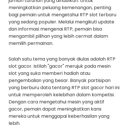
jumlah taruhan yang dihasilkan. Untuk
meningkatkan peluang kemenangan, penting
bagi pemain untuk mengetahui RTP slot terbaru
yang sedang populer. Melalui mengikuti update
dan informasi mengenai RTP, pemain bisa
mengambil pilihan yang lebih cermat dalam
memilih permainan.
Salah satu tema yang banyak diulas adalah RTP
slot gacor. Istilah "gacor" merujuk pada mesin
slot yang suka memberi hadiah atau
pengembalian yang besar. Banyak partisipan
yang berburu data tentang RTP slot gacor hari ini
untuk memperoleh kelebihan dalam kompetisi.
Dengan cara mengetahui mesin yang aktif
gacor, pemain dapat meningkatkan kans
mereka untuk menggapai keberhasilan yang
lebih.