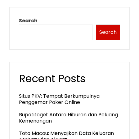
Search
Search
Recent Posts
Situs PKV: Tempat Berkumpulnya
Penggemar Poker Online
Bupatitogel: Antara Hiburan dan Peluang
Kemenangan
Toto Macau: Menyajikan Data Keluaran