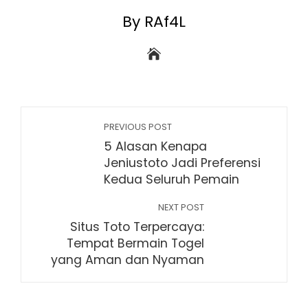
By RAf4L
PREVIOUS POST
5 Alasan Kenapa
Jeniustoto Jadi Preferensi
Kedua Seluruh Pemain
NEXT POST
Situs Toto Terpercaya:
Tempat Bermain Togel
yang Aman dan Nyaman