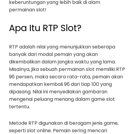
keberuntungan yang lebih baik di alam
permainan slot!
Apa Itu RTP Slot?
RTP adalah nilai yang menunjukkan seberapa
banyak dari modal pemain yang akan
dikembalikan dalam jangka waktu yang lama.
Misalnya, jika sebuah permainan slot memiliki RTP
96 persen, maka secara rata-rata, pemain akan
mendapatkan kembali 96 dari tiap 100 yang
dipasang. Nilai ini menyediakan gambaran
mengenai peluang menang dalam game slot
tertentu.
Metode RTP digunakan di beragam jenis game,
seperti slot online. Pemain sering mencari