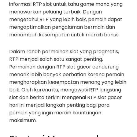
informasi RTP slot untuk tahu game mana yang
menawarkan peluang terbaik. Dengan
mengetahui RTP yang lebih baik, pemain dapat
mengoptimalkan pengalaman bermain dan
menambah kesempatan untuk meraih bonus.
Dalam ranah permainan slot yang pragmatis,
RTP menjadi salah satu sangat penting.
Permainan dengan RTP slot gacor cenderung
menarik lebih banyak perhatian karena pemain
mengharapkan kesempatan menang yang lebih
baik. Oleh karena itu, mengawasi RTP langsung
slot dan berita terkini mengenai RTP slot gacor
hari ini menjadi langkah penting bagi para
pemain yang ingin meraih keuntungan
maksimum.