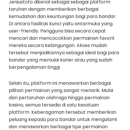
Jeniustoto dikenal sebagai sebagai platform
taruhan dengan memberikan berbagai
kemudahan dan keuntungan bagi para bandar.
Di antara fasilitas kunci yaitu antarmuka yang
user-friendly. Pengguna bisa secara cepat
mencari dan mencocokkan permainan favorit
mereka secara kebingungan. Akses mudah
tersebut menjadikannya sebagai ideal bagi para
bandar yang memulai karier atau yang sudah
berpengalaman tinggi.
Selain itu, platform ini menawarkan berbagai
pilihan permainan yang sangat menarik. Mulai
dari pertaruhan olahraga hingga permainan
kasino, semua tersedia di satu kesatuan
platform. Keberagaman tersebut memberikan
peluang kepada para bandar untuk mengalami
dan menawarkan berbagai tipe permainan