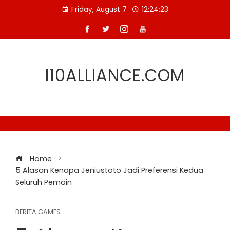
Skip
Friday, August 7
12:24:24
to
content
I10ALLIANCE.COM
Home
5 Alasan Kenapa Jeniustoto Jadi Preferensi Kedua
Seluruh Pemain
BERITA GAMES