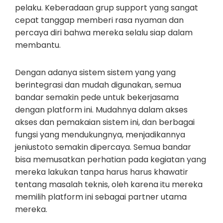
pelaku. Keberadaan grup support yang sangat
cepat tanggap memberi rasa nyaman dan
percaya diri bahwa mereka selalu siap dalam
membantu.
Dengan adanya sistem sistem yang yang
berintegrasi dan mudah digunakan, semua
bandar semakin pede untuk bekerjasama
dengan platform ini. Mudahnya dalam akses
akses dan pemakaian sistem ini, dan berbagai
fungsi yang mendukungnya, menjadikannya
jeniustoto semakin dipercaya. Semua bandar
bisa memusatkan perhatian pada kegiatan yang
mereka lakukan tanpa harus harus khawatir
tentang masalah teknis, oleh karena itu mereka
memilih platform ini sebagai partner utama
mereka.