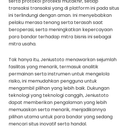
serta protokol proteksi mutakhir, setiap
transaksi transaksi yang di platform ini pada situs
ini terlindungi dengan aman. Ini menyebabkan
pelaku merasa tenang serta terasah saat
beroperasi, serta meningkatkan kepercayaan
para bandar terhadap mitra bisnis ini sebagai
mitra usaha.
Tak hanya itu, Jeniustoto menawarkan sejumlah
fasilitas yang menarik, termasuk analitik
permainan serta instrumen untuk mengelola
risiko, ini memudahkan pengguna untuk
mengambil pilihan yang lebih baik. Dukungan
teknologi yang teknologi canggih, Jeniustoto
dapat memberikan pengalaman yang lebih
memuaskan serta menarik, menjadikannya
pilihan utama untuk para bandar yang sedang
mencari situs inovatif serta handal.