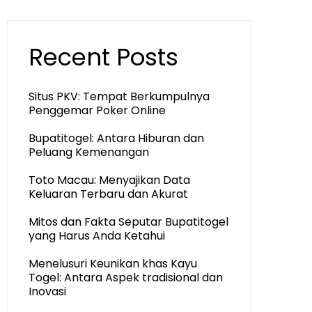
Recent Posts
Situs PKV: Tempat Berkumpulnya
Penggemar Poker Online
Bupatitogel: Antara Hiburan dan
Peluang Kemenangan
Toto Macau: Menyajikan Data
Keluaran Terbaru dan Akurat
Mitos dan Fakta Seputar Bupatitogel
yang Harus Anda Ketahui
Menelusuri Keunikan khas Kayu
Togel: Antara Aspek tradisional dan
Inovasi