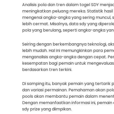
Analisis pola dan tren dalam togel SDY menja
meningkatkan peluang mereka. Statistik ha
mengenai angka-angka yang sering muncul, 
lebih cermat. Misalnya, data sdy yang diper
pola yang berulang, seperti angka-angka yang
Seiring dengan berkembangnya teknologi, akses
lebih mudah. Hal ini memungkinkan para pema
menganalisis angka-angka dengan cepat. Pen
kesempatan bagi pemain untuk mengevaluasi
berdasarkan tren terkini.
Di samping itu, banyak pemain yang tertari
dan variasi permainan. Pemahaman akan pola
pools akan membantu pemain dalam menentuk
Dengan memanfaatkan informasi ini, pemain
sdy prize yang diimpikan.