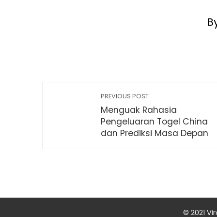
B
PREVIOUS POST
Menguak Rahasia
Pengeluaran Togel China
dan Prediksi Masa Depan
© 2021 Vir