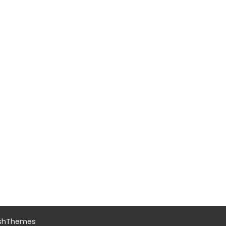
shThemes