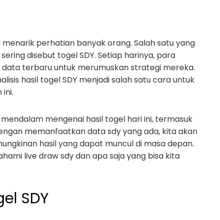
alu menarik perhatian banyak orang. Salah satu yang
sering disebut togel SDY. Setiap harinya, para
n data terbaru untuk merumuskan strategi mereka.
sis hasil togel SDY menjadi salah satu cara untuk
ni.
 mendalam mengenai hasil togel hari ini, termasuk
Dengan memanfaatkan data sdy yang ada, kita akan
ngkinan hasil yang dapat muncul di masa depan.
ahami live draw sdy dan apa saja yang bisa kita
gel SDY