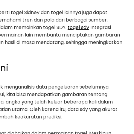
erti togel Sidney dan togel lainnya juga dapat
hami tren dan pola dari berbagai sumber,
dalam memainkan togel SDY.
togel sdy
Integrasi
i permainan lain membantu menciptakan gambaran
n hasil di masa mendatang, sehingga meningkatkan
Ini
untuk menganalisis data pengeluaran sebelumnya.
ul, kita bisa mendapatkan gambaran tentang
a, angka yang telah keluar beberapa kali dalam
ian utama. Oleh karena itu, data sdy yang akurat
mbah keakuratan prediksi.
dapat diabaikan dalam permainan togel. Meskipun