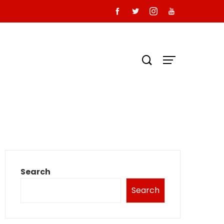
Search
Search