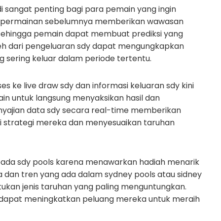
di sangat penting bagi para pemain yang ingin
sil permainan sebelumnya memberikan wawasan
sehingga pemain dapat membuat prediksi yang
oleh dari pengeluaran sdy dapat mengungkapkan
 sering keluar dalam periode tertentu.
 ke live draw sdy dan informasi keluaran sdy kini
in untuk langsung menyaksikan hasil dan
yajian data sdy secara real-time memberikan
 strategi mereka dan menyesuaikan taruhan
k pada sdy pools karena menawarkan hadiah menarik
 dan tren yang ada dalam sydney pools atau sidney
an jenis taruhan yang paling menguntungkan.
 dapat meningkatkan peluang mereka untuk meraih