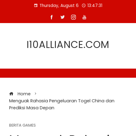
Skip
Thursday, August 6
13:47:32
to
content
I10ALLIANCE.COM
Home
Menguak Rahasia Pengeluaran Togel China dan
Prediksi Masa Depan
BERITA GAMES