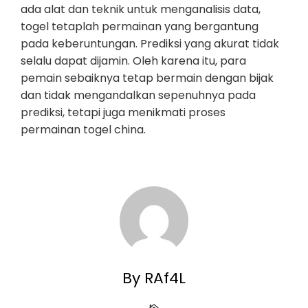
ada alat dan teknik untuk menganalisis data,
togel tetaplah permainan yang bergantung
pada keberuntungan. Prediksi yang akurat tidak
selalu dapat dijamin. Oleh karena itu, para
pemain sebaiknya tetap bermain dengan bijak
dan tidak mengandalkan sepenuhnya pada
prediksi, tetapi juga menikmati proses
permainan togel china.
By RAf4L