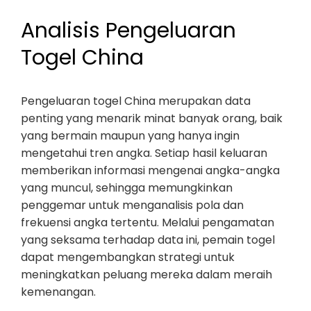
Analisis Pengeluaran
Togel China
Pengeluaran togel China merupakan data
penting yang menarik minat banyak orang, baik
yang bermain maupun yang hanya ingin
mengetahui tren angka. Setiap hasil keluaran
memberikan informasi mengenai angka-angka
yang muncul, sehingga memungkinkan
penggemar untuk menganalisis pola dan
frekuensi angka tertentu. Melalui pengamatan
yang seksama terhadap data ini, pemain togel
dapat mengembangkan strategi untuk
meningkatkan peluang mereka dalam meraih
kemenangan.