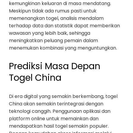
kemungkinan keluaran di masa mendatang.
Meskipun tidak ada rumus pasti untuk
memenangkan togel, analisis mendalam
terhadap data dan statistik dapat memberikan
wawasan yang lebih baik, sehingga
meningkatkan peluang pemain dalam
menemukan kombinasi yang menguntungkan.
Prediksi Masa Depan
Togel China
Di era digital yang semakin berkembang, togel
China akan semakin terintegrasi dengan
teknologi canggih. Penggunaan aplikasi dan
platform online untuk memainkan dan
mendapatkan hasil togel semakin populer.