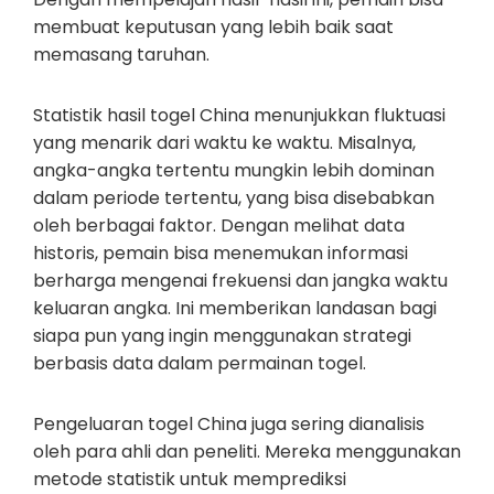
membuat keputusan yang lebih baik saat
memasang taruhan.
Statistik hasil togel China menunjukkan fluktuasi
yang menarik dari waktu ke waktu. Misalnya,
angka-angka tertentu mungkin lebih dominan
dalam periode tertentu, yang bisa disebabkan
oleh berbagai faktor. Dengan melihat data
historis, pemain bisa menemukan informasi
berharga mengenai frekuensi dan jangka waktu
keluaran angka. Ini memberikan landasan bagi
siapa pun yang ingin menggunakan strategi
berbasis data dalam permainan togel.
Pengeluaran togel China juga sering dianalisis
oleh para ahli dan peneliti. Mereka menggunakan
metode statistik untuk memprediksi