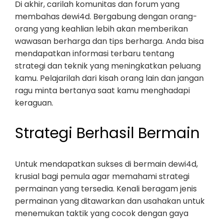
Di akhir, carilah komunitas dan forum yang
membahas dewi4d. Bergabung dengan orang-
orang yang keahlian lebih akan memberikan
wawasan berharga dan tips berharga. Anda bisa
mendapatkan informasi terbaru tentang
strategi dan teknik yang meningkatkan peluang
kamu. Pelajarilah dari kisah orang lain dan jangan
ragu minta bertanya saat kamu menghadapi
keraguan.
Strategi Berhasil Bermain
Untuk mendapatkan sukses di bermain dewi4d,
krusial bagi pemula agar memahami strategi
permainan yang tersedia. Kenali beragam jenis
permainan yang ditawarkan dan usahakan untuk
menemukan taktik yang cocok dengan gaya