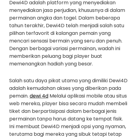
Dewi4D adalah platform yang menyediakan
menyediakan jasa perjudian, khususnya di dalam
permainan angka dan togel. Dalam beberapa
tahun terakhir, Dewi4D telah menjadi salah satu
pilihan terfavorit di kalangan pemain yang
mencari sensasi bermain yang seru dan penuh.
Dengan berbagai variasi permainan, wadah ini
memberikan peluang bagi player buat
memenangkan hadiah yang besar.
Salah satu daya pikat utama yang dimiliki Dewi4D
adalah kemudahan akses yang diberikan pada
pemain.
dewi 4d
Melalui aplikasi mobile atau situs
web mereka, player bisa secara mudah membeli
tiket dan berpartisipasi dalam berbagai jenis
permainan tanpa harus datang ke tempat fisik.
Ini membuat Dewi4D menjadi opsi yang nyaman,
terutama bagi mereka yang sibuk tetapi tetap