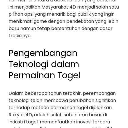
ini menjadikan Masyarakat 4D menjadi salah satu
pilihan opsi yang menarik bagi publik yang ingin
menikmati game dengan pendekatan yang lebih
baru namun tetap bersentuhan dengan dasar
tradisinya.
Pengembangan
Teknologi dalam
Permainan Togel
Dalam beberapa tahun terakhir, perembangan
teknologi telah membawa perubahan signifikan
terhadap metode permainan togel dijalankan.
Rakyat 4D, adalah salah satu nama besar di
industri togel, memanfaatkan inovasi terbaru