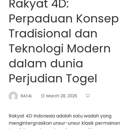
Rakyat 4D:
Perpaduan Konsep
Tradisional dan
Teknologi Modern
dalam dunia
Perjudian Togel
RAf4L
March 28, 2026
Rakyat 4D Indonesia adalah satu wadah yang
mengintergrasikan unsur-unsur klasik permainan