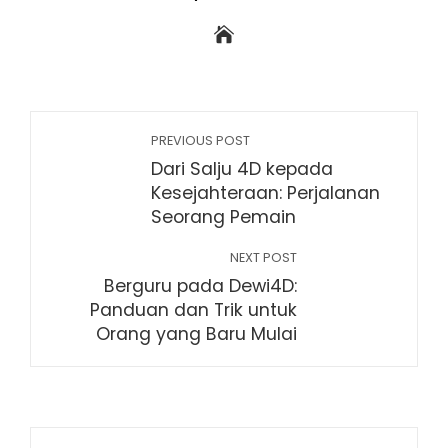
PREVIOUS POST
Dari Salju 4D kepada
Kesejahteraan: Perjalanan
Seorang Pemain
NEXT POST
Berguru pada Dewi4D:
Panduan dan Trik untuk
Orang yang Baru Mulai