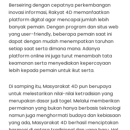
Berseiring dengan cepatnya perkembangan
inovasi informasi, Rakyat 4D memanfaatkan
platform digital agar mencapai jumlah lebih
banyak pemain. Dengan program dan situs web
yang user-friendly, beberapa pemain saat ini
dapat dengan mudah menempatkan taruhan
setiap saat serta dimana mana. Adanya
platform online ini juga turut menambah tata
keamanan serta menyediakan kepercayaan
lebih kepada pemain untuk ikut serta.
Di samping itu, Masyarakat 4D pun berupaya
untuk melestarikan nilai-nilai ketradisian yang
merupakan dasar judi togel. Melalui memberikan
permainan yang bukan hanya berbasis teknologi
namun juga menghormati budaya dan kebiasaan
yang ada, Masyarakat 4D berhasil menciptakan
harmoni di antara tradisional dan yang baru. Hal