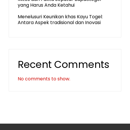
yang Harus Anda Ketahui
Menelusuri Keunikan khas Kayu Togel:
Antara Aspek tradisional dan Inovasi
Recent Comments
No comments to show.