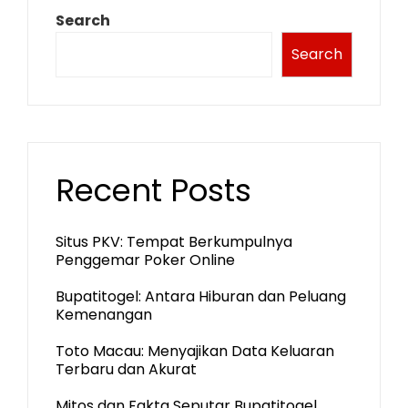
Search
Search
Recent Posts
Situs PKV: Tempat Berkumpulnya
Penggemar Poker Online
Bupatitogel: Antara Hiburan dan Peluang
Kemenangan
Toto Macau: Menyajikan Data Keluaran
Terbaru dan Akurat
Mitos dan Fakta Seputar Bupatitogel