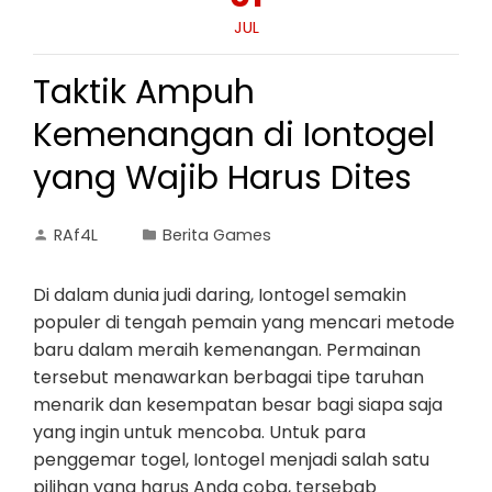
JUL
Taktik Ampuh
Kemenangan di Iontogel
yang Wajib Harus Dites
RAf4L
Berita Games
Di dalam dunia judi daring, Iontogel semakin
populer di tengah pemain yang mencari metode
baru dalam meraih kemenangan. Permainan
tersebut menawarkan berbagai tipe taruhan
menarik dan kesempatan besar bagi siapa saja
yang ingin untuk mencoba. Untuk para
penggemar togel, Iontogel menjadi salah satu
pilihan yang harus Anda coba, tersebab