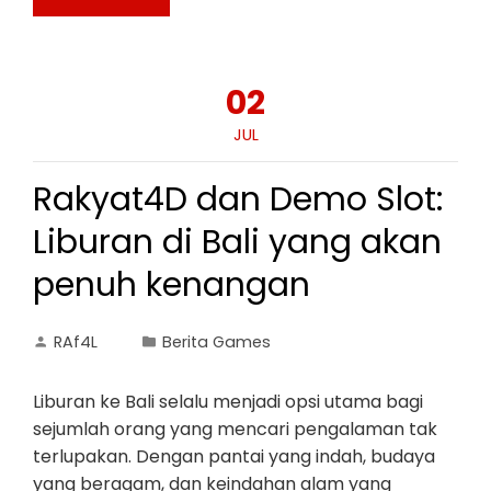
02
JUL
Rakyat4D dan Demo Slot:
Liburan di Bali yang akan
penuh kenangan
RAf4L
Berita Games
Liburan ke Bali selalu menjadi opsi utama bagi
sejumlah orang yang mencari pengalaman tak
terlupakan. Dengan pantai yang indah, budaya
yang beragam, dan keindahan alam yang