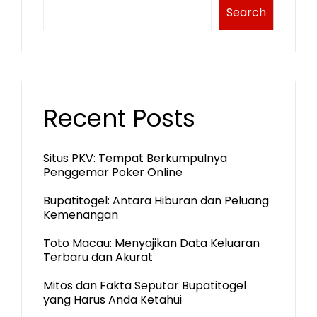
Search
Recent Posts
Situs PKV: Tempat Berkumpulnya
Penggemar Poker Online
Bupatitogel: Antara Hiburan dan Peluang
Kemenangan
Toto Macau: Menyajikan Data Keluaran
Terbaru dan Akurat
Mitos dan Fakta Seputar Bupatitogel
yang Harus Anda Ketahui