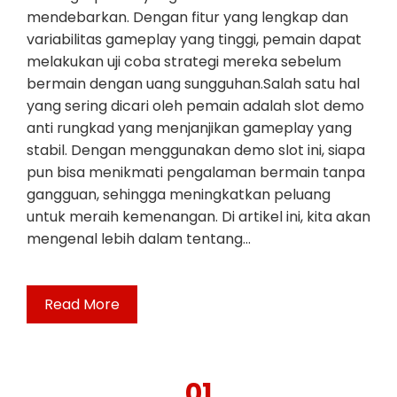
mendebarkan. Dengan fitur yang lengkap dan
variabilitas gameplay yang tinggi, pemain dapat
melakukan uji coba strategi mereka sebelum
bermain dengan uang sungguhan.Salah satu hal
yang sering dicari oleh pemain adalah slot demo
anti rungkad yang menjanjikan gameplay yang
stabil. Dengan menggunakan demo slot ini, siapa
pun bisa menikmati pengalaman bermain tanpa
gangguan, sehingga meningkatkan peluang
untuk meraih kemenangan. Di artikel ini, kita akan
mengenal lebih dalam tentang…
Read More
01