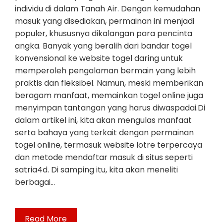
individu di dalam Tanah Air. Dengan kemudahan
masuk yang disediakan, permainan ini menjadi
populer, khususnya dikalangan para pencinta
angka. Banyak yang beralih dari bandar togel
konvensional ke website togel daring untuk
memperoleh pengalaman bermain yang lebih
praktis dan fleksibel. Namun, meski memberikan
beragam manfaat, memainkan togel online juga
menyimpan tantangan yang harus diwaspadai.Di
dalam artikel ini, kita akan mengulas manfaat
serta bahaya yang terkait dengan permainan
togel online, termasuk website lotre terpercaya
dan metode mendaftar masuk di situs seperti
satria4d. Di samping itu, kita akan meneliti
berbagai…
Read More