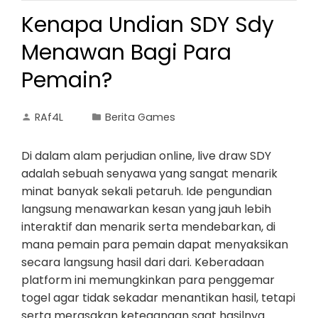
Kenapa Undian SDY Sdy
Menawan Bagi Para
Pemain?
RAf4L
Berita Games
Di dalam alam perjudian online, live draw SDY
adalah sebuah senyawa yang sangat menarik
minat banyak sekali petaruh. Ide pengundian
langsung menawarkan kesan yang jauh lebih
interaktif dan menarik serta mendebarkan, di
mana pemain para pemain dapat menyaksikan
secara langsung hasil dari dari. Keberadaan
platform ini memungkinkan para penggemar
togel agar tidak sekadar menantikan hasil, tetapi
serta merasakan ketegangan saat hasilnya