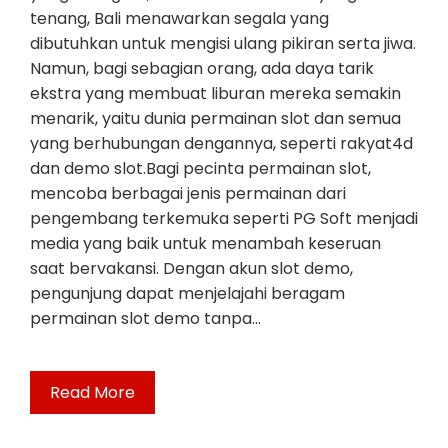
tenang, Bali menawarkan segala yang
dibutuhkan untuk mengisi ulang pikiran serta jiwa.
Namun, bagi sebagian orang, ada daya tarik
ekstra yang membuat liburan mereka semakin
menarik, yaitu dunia permainan slot dan semua
yang berhubungan dengannya, seperti rakyat4d
dan demo slot.Bagi pecinta permainan slot,
mencoba berbagai jenis permainan dari
pengembang terkemuka seperti PG Soft menjadi
media yang baik untuk menambah keseruan
saat bervakansi. Dengan akun slot demo,
pengunjung dapat menjelajahi beragam
permainan slot demo tanpa…
Read More