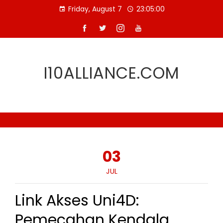
Skip
Friday, August 7
23:05:01
to
content
I10ALLIANCE.COM
03
JUL
Link Akses Uni4D:
Pemecahan Kendala