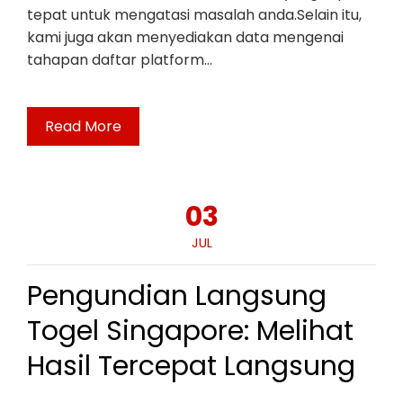
tepat untuk mengatasi masalah anda.Selain itu,
kami juga akan menyediakan data mengenai
tahapan daftar platform…
Read More
03
JUL
Pengundian Langsung
Togel Singapore: Melihat
Hasil Tercepat Langsung