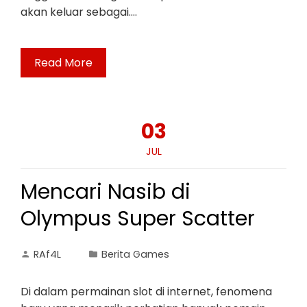
akan keluar sebagai.…
Read More
03
JUL
Mencari Nasib di
Olympus Super Scatter
RAf4L
Berita Games
Di dalam permainan slot di internet, fenomena