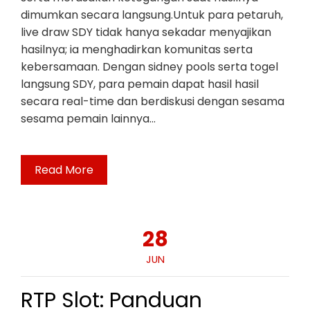
dimumkan secara langsung.Untuk para petaruh,
live draw SDY tidak hanya sekadar menyajikan
hasilnya; ia menghadirkan komunitas serta
kebersamaan. Dengan sidney pools serta togel
langsung SDY, para pemain dapat hasil hasil
secara real-time dan berdiskusi dengan sesama
sesama pemain lainnya…
Read More
28
JUN
RTP Slot: Panduan