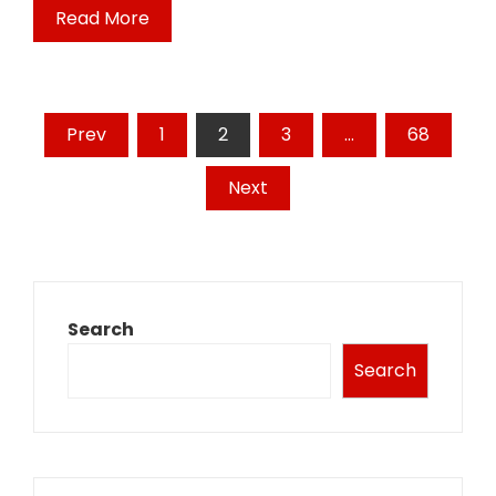
Read More
Posts
Prev
1
2
3
…
68
pagination
Next
Search
Search