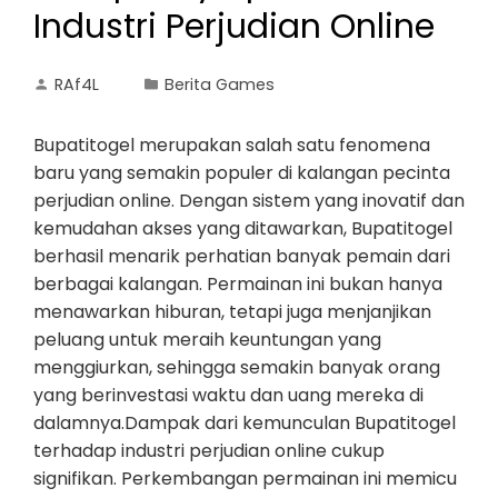
Industri Perjudian Online
RAf4L
Berita Games
Bupatitogel merupakan salah satu fenomena
baru yang semakin populer di kalangan pecinta
perjudian online. Dengan sistem yang inovatif dan
kemudahan akses yang ditawarkan, Bupatitogel
berhasil menarik perhatian banyak pemain dari
berbagai kalangan. Permainan ini bukan hanya
menawarkan hiburan, tetapi juga menjanjikan
peluang untuk meraih keuntungan yang
menggiurkan, sehingga semakin banyak orang
yang berinvestasi waktu dan uang mereka di
dalamnya.Dampak dari kemunculan Bupatitogel
terhadap industri perjudian online cukup
signifikan. Perkembangan permainan ini memicu