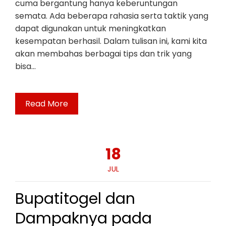
cuma bergantung hanya keberuntungan
semata. Ada beberapa rahasia serta taktik yang
dapat digunakan untuk meningkatkan
kesempatan berhasil. Dalam tulisan ini, kami kita
akan membahas berbagai tips dan trik yang
bisa…
Read More
18
JUL
Bupatitogel dan
Dampaknya pada