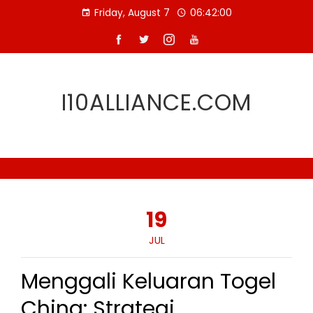
Skip
Friday, August 7
06:42:00
to
content
I10ALLIANCE.COM
19
JUL
Menggali Keluaran Togel
China: Strategi