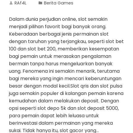
RAf4L
Berita Games
Dalam dunia perjudian online, slot semakin
menjadi pilihan favorit bagi banyak orang.
Keberadaan berbagai jenis permainan slot
dengan taruhan yang terjangkau, seperti slot bet
100 dan slot bet 200, memberikan kesempatan
bagi pemain untuk merasakan pengalaman
bermain tanpa harus mengeluarkan banyak
uang. Fenomena ini semakin menarik, terutama
bagi mereka yang ingin mencari keberuntungan
besar dengan modal kecil.Slot qris dan slot pulsa
juga semakin populer di kalangan pemain karena
kemudahan dalam melakukan deposit. Dengan
opsi seperti slot depo 5k dan slot deposit 5000,
para pemain dapat lebih leluasa untuk
berinvestasi dalam permainan yang mereka
sukai. Tidak hanya itu, slot gacor yang…