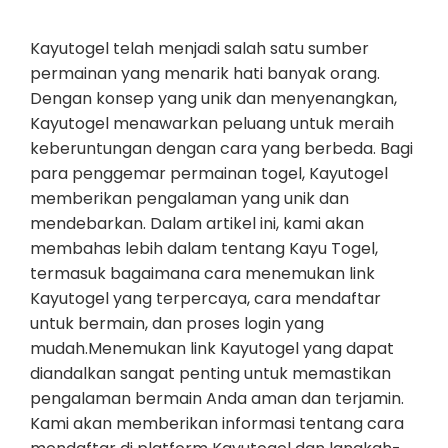
Kayutogel telah menjadi salah satu sumber
permainan yang menarik hati banyak orang.
Dengan konsep yang unik dan menyenangkan,
Kayutogel menawarkan peluang untuk meraih
keberuntungan dengan cara yang berbeda. Bagi
para penggemar permainan togel, Kayutogel
memberikan pengalaman yang unik dan
mendebarkan. Dalam artikel ini, kami akan
membahas lebih dalam tentang Kayu Togel,
termasuk bagaimana cara menemukan link
Kayutogel yang terpercaya, cara mendaftar
untuk bermain, dan proses login yang
mudah.Menemukan link Kayutogel yang dapat
diandalkan sangat penting untuk memastikan
pengalaman bermain Anda aman dan terjamin.
Kami akan memberikan informasi tentang cara