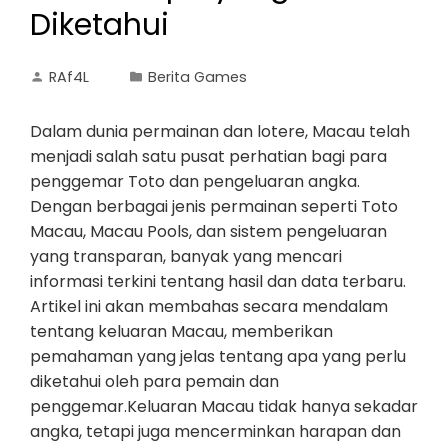
Diketahui
RAf4L
Berita Games
Dalam dunia permainan dan lotere, Macau telah
menjadi salah satu pusat perhatian bagi para
penggemar Toto dan pengeluaran angka.
Dengan berbagai jenis permainan seperti Toto
Macau, Macau Pools, dan sistem pengeluaran
yang transparan, banyak yang mencari
informasi terkini tentang hasil dan data terbaru.
Artikel ini akan membahas secara mendalam
tentang keluaran Macau, memberikan
pemahaman yang jelas tentang apa yang perlu
diketahui oleh para pemain dan
penggemar.Keluaran Macau tidak hanya sekadar
angka, tetapi juga mencerminkan harapan dan