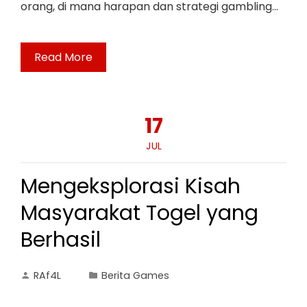
orang, di mana harapan dan strategi gambling…
Read More
17
JUL
Mengeksplorasi Kisah
Masyarakat Togel yang
Berhasil
RAf4L
Berita Games