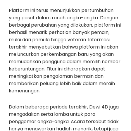
Platform ini terus menunjukkan pertumbuhan
yang pesat dalam ranah angka-angka. Dengan
berbagai perubahan yang dilakukan, platform ini
berhasil menarik perhatian banyak pemain,
mulai dari pemula hingga veteran. Informasi
terakhir menyebutkan bahwa platform ini akan
meluncurkan perkembangan baru yang akan
memudahkan pengguna dalam memilih nombor
keberuntungan. Fitur ini diharapkan dapat
meningkatkan pengalaman bermain dan
memberikan peluang lebih baik dalam meraih
kemenangan.
Dalam beberapa periode terakhir, Dewi 4D juga
mengadakan serta lomba untuk para
penggemar angka-angka. Acara tersebut tidak
hanya menawarkan hadiah menarik, tetapi juga