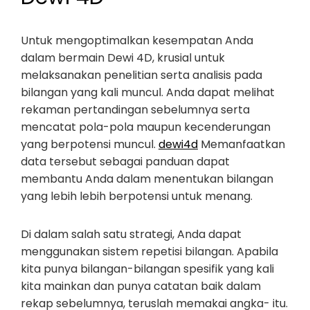
Untuk mengoptimalkan kesempatan Anda
dalam bermain Dewi 4D, krusial untuk
melaksanakan penelitian serta analisis pada
bilangan yang kali muncul. Anda dapat melihat
rekaman pertandingan sebelumnya serta
mencatat pola-pola maupun kecenderungan
yang berpotensi muncul.
dewi4d
Memanfaatkan
data tersebut sebagai panduan dapat
membantu Anda dalam menentukan bilangan
yang lebih lebih berpotensi untuk menang.
Di dalam salah satu strategi, Anda dapat
menggunakan sistem repetisi bilangan. Apabila
kita punya bilangan-bilangan spesifik yang kali
kita mainkan dan punya catatan baik dalam
rekap sebelumnya, teruslah memakai angka- itu.