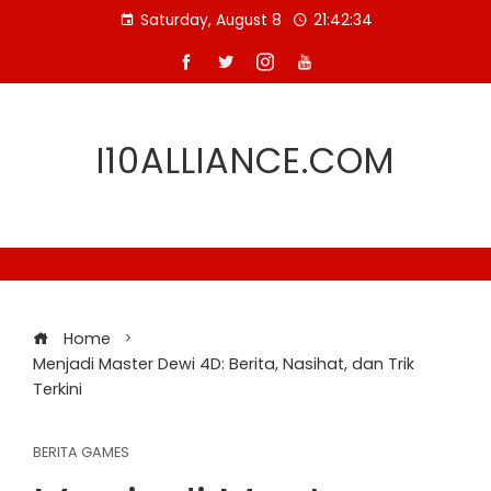
Skip
Saturday, August 8
21:42:34
to
content
I10ALLIANCE.COM
Home
Menjadi Master Dewi 4D: Berita, Nasihat, dan Trik
Terkini
BERITA GAMES