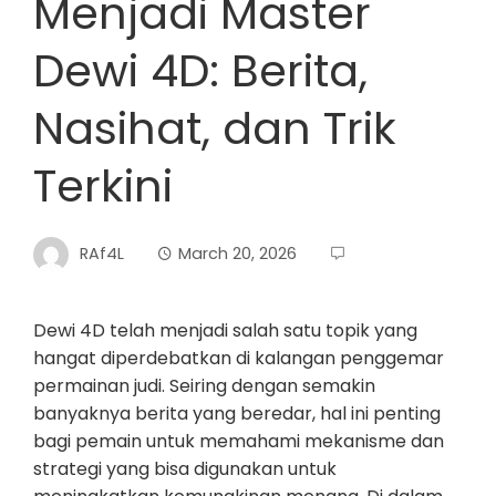
Menjadi Master
Dewi 4D: Berita,
Nasihat, dan Trik
Terkini
RAf4L
March 20, 2026
Dewi 4D telah menjadi salah satu topik yang
hangat diperdebatkan di kalangan penggemar
permainan judi. Seiring dengan semakin
banyaknya berita yang beredar, hal ini penting
bagi pemain untuk memahami mekanisme dan
strategi yang bisa digunakan untuk