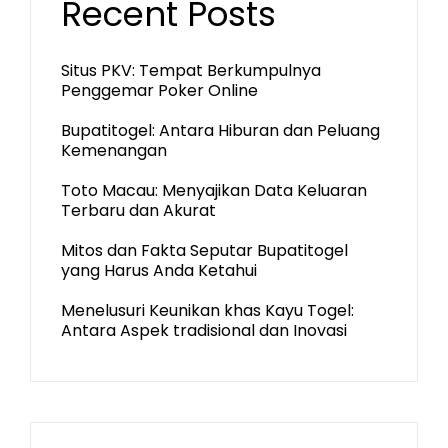
Recent Posts
Situs PKV: Tempat Berkumpulnya
Penggemar Poker Online
Bupatitogel: Antara Hiburan dan Peluang
Kemenangan
Toto Macau: Menyajikan Data Keluaran
Terbaru dan Akurat
Mitos dan Fakta Seputar Bupatitogel
yang Harus Anda Ketahui
Menelusuri Keunikan khas Kayu Togel:
Antara Aspek tradisional dan Inovasi