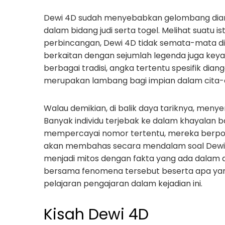
Dewi 4D sudah menyebabkan gelombang diant
dalam bidang judi serta togel. Melihat suatu i
perbincangan, Dewi 4D tidak semata-mata dik
berkaitan dengan sejumlah legenda juga keyak
berbagai tradisi, angka tertentu spesifik dia
merupakan lambang bagi impian dalam cita
Walau demikian, di balik daya tariknya, meny
Banyak individu terjebak ke dalam khayala
mempercayai nomor tertentu, mereka berpoten
akan membahas secara mendalam soal Dewi 4
menjadi mitos dengan fakta yang ada dalam d
bersama fenomena tersebut beserta apa yan
pelajaran pengajaran dalam kejadian ini.
Kisah Dewi 4D