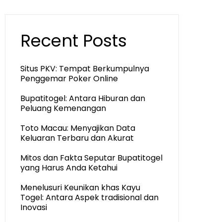
Recent Posts
Situs PKV: Tempat Berkumpulnya
Penggemar Poker Online
Bupatitogel: Antara Hiburan dan
Peluang Kemenangan
Toto Macau: Menyajikan Data
Keluaran Terbaru dan Akurat
Mitos dan Fakta Seputar Bupatitogel
yang Harus Anda Ketahui
Menelusuri Keunikan khas Kayu
Togel: Antara Aspek tradisional dan
Inovasi