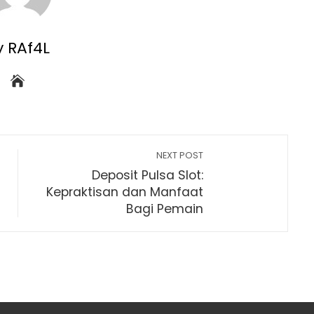
y RAf4L
NEXT POST
Deposit Pulsa Slot:
Kepraktisan dan Manfaat
Bagi Pemain