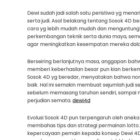
Dewi sudah jadi salah satu peristiwa yg men
serta judi. Asal belakang tentang Sosok 4D 
cara yg lebih mudah mudah dan menguntungk
perkembangan teknik serta dunia maya, sem
agar meningkatkan kesempatan mereka dala
Berseiring berlanjutnya masa, anggapan bahw
memberi keberhasilan besar pun kian berke
Sosok 4D yg beredar, menyatakan bahwa no
baik. Hal ini semakin membuat sejumlah judi se
sebelum memasang taruhan sendiri, sampai m
perjudian semata.
dewi4d
Evolusi Sosok 4D pun terpengaruh oleh anek
membahas tips dan strategi permainan lotto
kepercayaan pemain kepada konsep Dewi 4D 