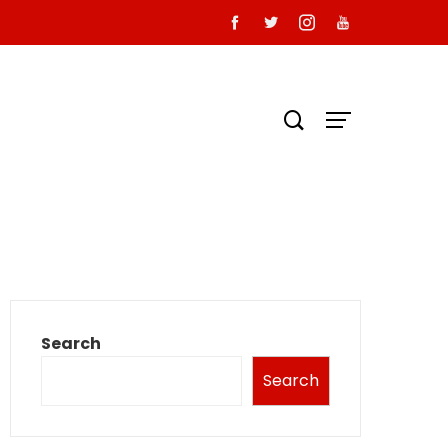
Search
Search