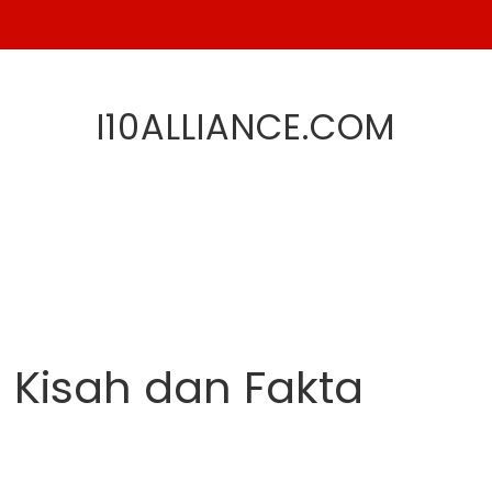
I10ALLIANCE.COM
a Kisah dan Fakta