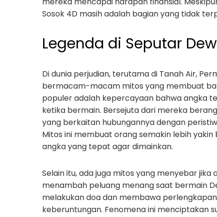
mereka mencapai harapan finansial. Meskipun 
Sosok 4D masih adalah bagian yang tidak terp
Legenda di Seputar Dew
Di dunia perjudian, terutama di Tanah Air, Per
bermacam-macam mitos yang membuat banyak 
populer adalah kepercayaan bahwa angka ter
ketika bermain. Bersejuta dari mereka beran
yang berkaitan hubungannya dengan peristiw
Mitos ini membuat orang semakin lebih yaki
angka yang tepat agar dimainkan.
Selain itu, ada juga mitos yang menyebar jika 
menambah peluang menang saat bermain De
melakukan doa dan membawa perlengkapan 
keberuntungan. Fenomena ini menciptakan sua