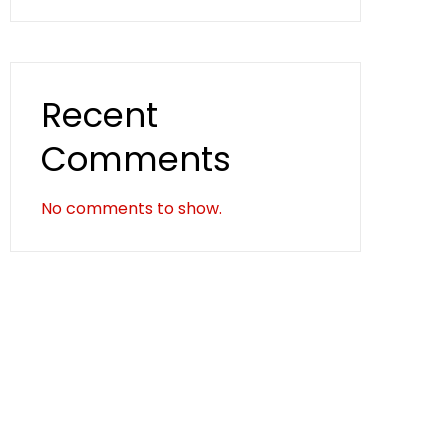
Recent
Comments
No comments to show.