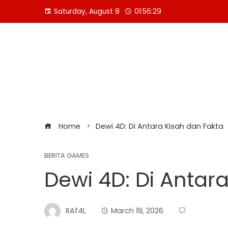
Skip
Saturday, August 8
01:56:30
to
content
Home
Dewi 4D: Di Antara Kisah dan Fakta
BERITA GAMES
Dewi 4D: Di Antar
RAf4L
March 19, 2026