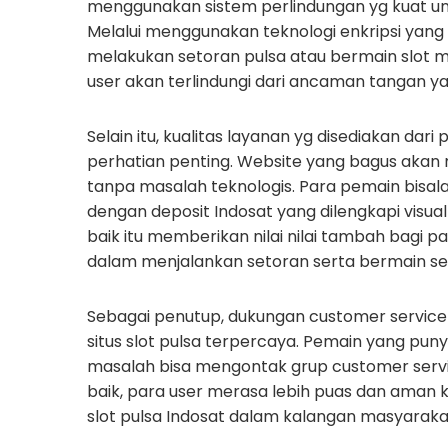
menggunakan sistem perlindungan yg kuat un
Melalui menggunakan teknologi enkripsi yan
melakukan setoran pulsa atau bermain slot 
user akan terlindungi dari ancaman tangan y
Selain itu, kualitas layanan yg disediakan da
perhatian penting. Website yang bagus akan
tanpa masalah teknologis. Para pemain bisa
dengan deposit Indosat yang dilengkapi visua
baik itu memberikan nilai nilai tambah bagi 
dalam menjalankan setoran serta bermain se
Sebagai penutup, dukungan customer service
situs slot pulsa terpercaya. Pemain yang p
masalah bisa mengontak grup customer serv
baik, para user merasa lebih puas dan aman
slot pulsa Indosat dalam kalangan masyaraka