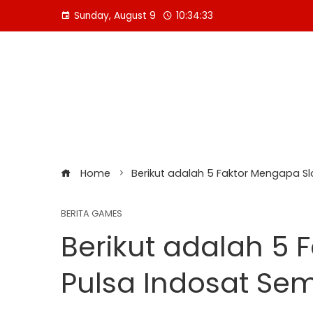
Skip
Sunday, August 9
10:34:34
to
content
Home
Berikut adalah 5 Faktor Mengapa Sl
BERITA GAMES
Berikut adalah 5 
Pulsa Indosat Sem