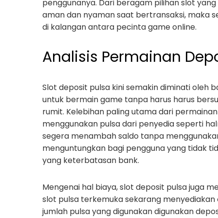
penggunanya. Dari beragam pilihan slot yan
aman dan nyaman saat bertransaksi, maka se
di kalangan antara pecinta game online.
Analisis Permainan Depo
Slot deposit pulsa kini semakin diminati ole
untuk bermain game tanpa harus harus ber
rumit. Kelebihan paling utama dari permainan
menggunakan pulsa dari penyedia seperti haln
segera menambah saldo tanpa menggunakan ka
menguntungkan bagi pengguna yang tidak tida
yang keterbatasan bank.
Mengenai hal biaya, slot deposit pulsa juga
slot pulsa terkemuka sekarang menyediakan o
jumlah pulsa yang digunakan digunakan depos