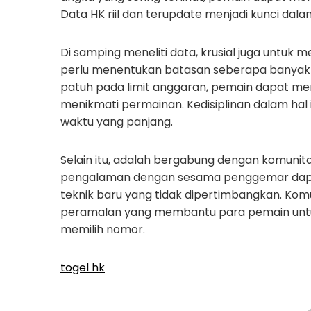
Data HK riil dan terupdate menjadi kunci dala
Di samping meneliti data, krusial juga untuk
perlu menentukan batasan seberapa banyak u
patuh pada limit anggaran, pemain dapat men
menikmati permainan. Kedisiplinan dalam hal 
waktu yang panjang.
Selain itu, adalah bergabung dengan komunit
pengalaman dengan sesama penggemar dapa
teknik baru yang tidak dipertimbangkan. Komun
peramalan yang membantu para pemain untu
memilih nomor.
togel hk