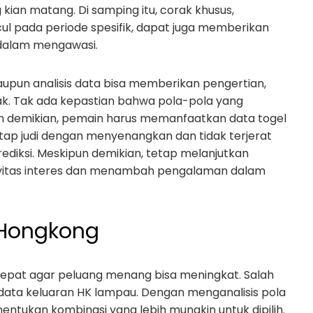
ian matang. Di samping itu, corak khusus,
 pada periode spesifik, dapat juga memberikan
 dalam mengawasi.
upun analisis data bisa memberikan pengertian,
cak. Tak ada kepastian bahwa pola-pola yang
an demikian, pemain harus memanfaatkan data togel
tap judi dengan menyenangkan dan tidak terjerat
ediksi. Meskipun demikian, tetap melanjutkan
ktivitas interes dan menambah pengalaman dalam
o Hongkong
tepat agar peluang menang bisa meningkat. Salah
 data keluaran HK lampau. Dengan menganalisis pola
entukan kombinasi yang lebih mungkin untuk dipilih.