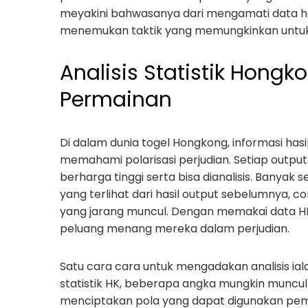
meyakini bahwasanya dari mengamati data has
menemukan taktik yang memungkinkan untuk
Analisis Statistik Hong
Permainan
Di dalam dunia togel Hongkong, informasi ha
memahami polarisasi perjudian. Setiap outpu
berharga tinggi serta bisa dianalisis. Banya
yang terlihat dari hasil output sebelumnya
yang jarang muncul. Dengan memakai data H
peluang menang mereka dalam perjudian.
Satu cara cara untuk mengadakan analisis ia
statistik HK, beberapa angka mungkin muncul 
menciptakan pola yang dapat digunakan pem