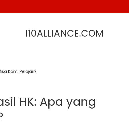
I10ALLIANCE.COM
Bisa Kami Pelajari?
Hasil HK: Apa yang
?