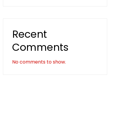
Recent
Comments
No comments to show.