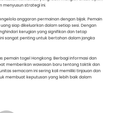
m menyusun strategi ini.
 mengelola anggaran permainan dengan bijak. Pemain
ang siap dikeluarkan dalam setiap sesi. Dengan
ghindari kerugian yang signifikan dan tetap
ini sangat penting untuk bertahan dalam jangka
as pemain togel Hongkong. Berbagi informasi dan
t memberikan wawasan baru tentang taktik dan
itas semacam ini sering kali memiliki tinjauan dan
k membuat keputusan yang lebih baik dalam