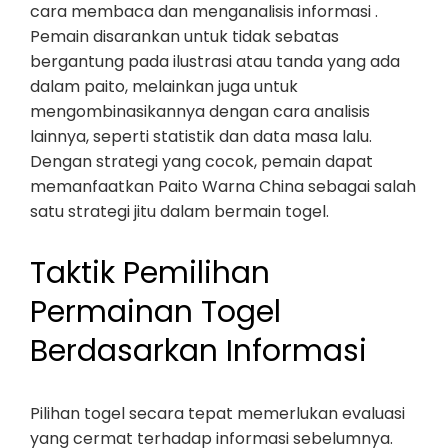
cara membaca dan menganalisis informasi .
Pemain disarankan untuk tidak sebatas
bergantung pada ilustrasi atau tanda yang ada
dalam paito, melainkan juga untuk
mengombinasikannya dengan cara analisis
lainnya, seperti statistik dan data masa lalu.
Dengan strategi yang cocok, pemain dapat
memanfaatkan Paito Warna China sebagai salah
satu strategi jitu dalam bermain togel.
Taktik Pemilihan
Permainan Togel
Berdasarkan Informasi
Pilihan togel secara tepat memerlukan evaluasi
yang cermat terhadap informasi sebelumnya.