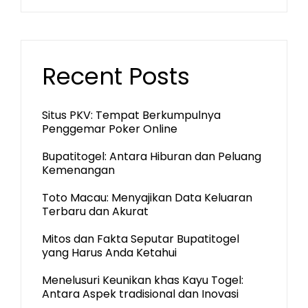
Recent Posts
Situs PKV: Tempat Berkumpulnya
Penggemar Poker Online
Bupatitogel: Antara Hiburan dan Peluang
Kemenangan
Toto Macau: Menyajikan Data Keluaran
Terbaru dan Akurat
Mitos dan Fakta Seputar Bupatitogel
yang Harus Anda Ketahui
Menelusuri Keunikan khas Kayu Togel:
Antara Aspek tradisional dan Inovasi