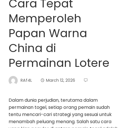
Cara Tepat
Memperoleh
Papan Warna
China di
Permainan Lotere
RAf4L
March 12, 2026
Dalam dunia perjudian, terutama dalam
permainan togel, setiap orang pemain sudah
tentu mencari-cari strategi yang sesuai untuk
menambah peluang menang. Salah satu cara