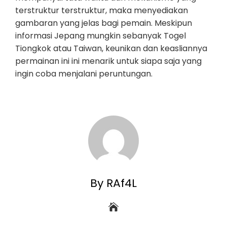
terstruktur terstruktur, maka menyediakan
gambaran yang jelas bagi pemain. Meskipun
informasi Jepang mungkin sebanyak Togel
Tiongkok atau Taiwan, keunikan dan keasliannya
permainan ini ini menarik untuk siapa saja yang
ingin coba menjalani peruntungan.
By RAf4L