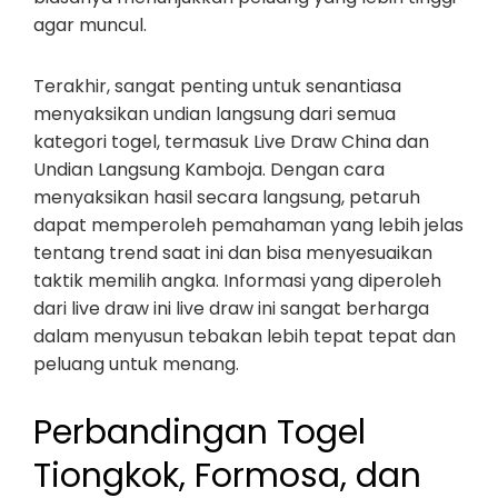
agar muncul.
Terakhir, sangat penting untuk senantiasa
menyaksikan undian langsung dari semua
kategori togel, termasuk Live Draw China dan
Undian Langsung Kamboja. Dengan cara
menyaksikan hasil secara langsung, petaruh
dapat memperoleh pemahaman yang lebih jelas
tentang trend saat ini dan bisa menyesuaikan
taktik memilih angka. Informasi yang diperoleh
dari live draw ini live draw ini sangat berharga
dalam menyusun tebakan lebih tepat tepat dan
peluang untuk menang.
Perbandingan Togel
Tiongkok, Formosa, dan