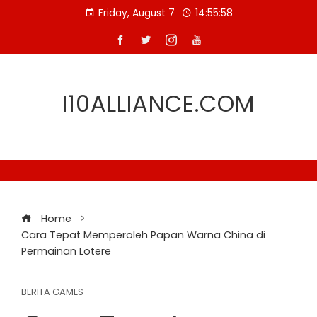
Skip
Friday, August 7
14:55:59
to
content
I10ALLIANCE.COM
Home
Cara Tepat Memperoleh Papan Warna China di
Permainan Lotere
BERITA GAMES