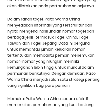
akan diletakkan pada pertaruhan selanjutnya.
Dalam ranah togel, Paito Warna China
menyediakan informasi yang terstruktur dan
nyata mengenai hasil undian nomor togel dari
berbagai jenis, termasuk Togel China, Togel
Taiwan, dan Togel Jepang. Data ini berguna
untuk memantau jumlah keluaran nomor
tertentu dan membantu pemain menemukan
nomor-nomor yang mungkin memiliki
kemungkinan lebih tinggi untuk muncul dalam
permainan berikutnya. Dengan demikian, Paito
Warna China menjadi salah satu strategi penting
yang signifikan bagi para pemain.
Memakai Paito Warna China secara efektif
memerlukan pemahaman yang kuat tentang