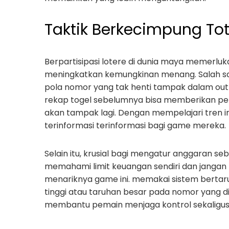
Taktik Berkecimpung Toto
Berpartisipasi lotere di dunia maya memerl
meningkatkan kemungkinan menang. Salah sat
pola nomor yang tak henti tampak dalam outp
rekap togel sebelumnya bisa memberikan 
akan tampak lagi. Dengan mempelajari tren i
terinformasi terinformasi bagi game mereka.
Selain itu, krusial bagi mengatur anggaran se
memahami limit keuangan sendiri dan jangan p
menariknya game ini. memakai sistem bertaru
tinggi atau taruhan besar pada nomor yang dip
membantu pemain menjaga kontrol sekaligu