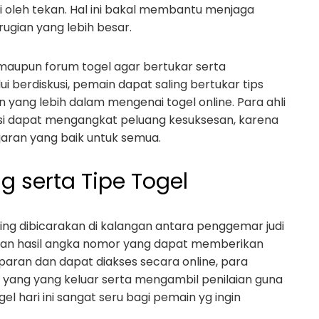
ari oleh tekan. Hal ini bakal membantu menjaga
gian yang lebih besar.
maupun forum togel agar bertukar serta
i berdiskusi, pemain dapat saling bertukar tips
ang lebih dalam mengenai togel online. Para ahli
si dapat mengangkat peluang kesuksesan, karena
jaran yang baik untuk semua.
 serta Tipe Togel
ring dibicarakan di kalangan antara penggemar judi
tikan hasil angka nomor yang dapat memberikan
aran dan dapat diakses secara online, para
ang yang keluar serta mengambil penilaian guna
el hari ini sangat seru bagi pemain yg ingin