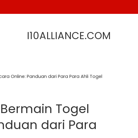
I10ALLIANCE.COM
ara Online: Panduan dari Para Para Ahli Togel
 Bermain Togel
nduan dari Para