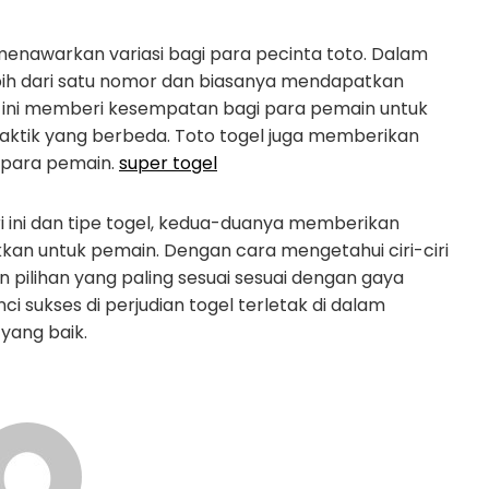
ng menawarkan variasi bagi para pecinta toto. Dalam
bih dari satu nomor dan biasanya mendapatkan
n ini memberi kesempatan bagi para pemain untuk
ktik yang berbeda. Toto togel juga memberikan
 para pemain.
super togel
ari ini dan tipe togel, kedua-duanya memberikan
kan untuk pemain. Dengan cara mengetahui ciri-ciri
pilihan yang paling sesuai sesuai dengan gaya
i sukses di perjudian togel terletak di dalam
 yang baik.