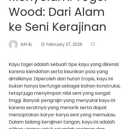
Wood: Dari Alam
ke Seni Kerajinan
RAf4L
February 27, 2026
Kayu togel adalah sebuah tipe kayu yang dikenal
karena keindahan serta keunikan pola yang
dimilikinya. Diperoleh dari hutan tropis, kayu ini
bukan hanya berfungsi sebagai bahan konstruksi,
tetapi juga menyimpan nilai seni yang sangat
tinggi. Banyak pengrajin yang menyukai kayu ini
karena seratnya yang menarik serta dapat
menciptakan karya-karya seni yang memukau.
Dalam bidang kerajinan tangan, kayu ini adalah