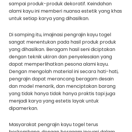
sampai produk-produk dekoratif. Keindahan
alami kayu ini memberi nuansa estetik yang khas
untuk setiap karya yang dihasilkan.
Di samping itu, imajinasi pengrajin kayu togel
sangat menentukan pada hasil produk produk
yang dihasilkan. Beragam hasil seni diciptakan
dengan teknik ukiran dan penyelesaian yang
dapat memperlihatkan pesona alami kayu.
Dengan mengolah material ini secara hati-hati,
pengrajin dapat merancang beragam desain
dan model menarik, dan menciptakan barang
yang tidak hanya tidak hanya praktis tapi juga
menjadi karya yang estetis layak untuk
dipamerkan.
Masyarakat pengrajin kayu togel terus
berkembang, dengan beragam inovasi dalam