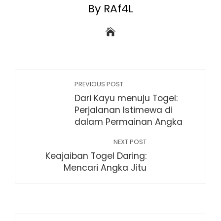
By RAf4L
PREVIOUS POST
Dari Kayu menuju Togel:
Perjalanan Istimewa di
dalam Permainan Angka
NEXT POST
Keajaiban Togel Daring:
Mencari Angka Jitu