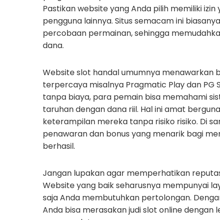
Pastikan website yang Anda pilih memiliki izin
pengguna lainnya. Situs semacam ini biasanya
percobaan permainan, sehingga memudahkan
dana.
Website slot handal umumnya menawarkan b
terpercaya misalnya Pragmatic Play dan PG S
tanpa biaya, para pemain bisa memahami sis
taruhan dengan dana riil. Hal ini amat berg
keterampilan mereka tanpa risiko risiko. Di sam
penawaran dan bonus yang menarik bagi m
berhasil.
Jangan lupakan agar memperhatikan reputasi 
Website yang baik seharusnya mempunyai la
saja Anda membutuhkan pertolongan. Dengan
Anda bisa merasakan judi slot online dengan le