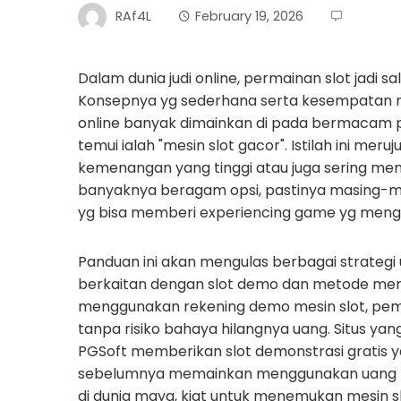
RAf4L
February 19, 2026
Dalam dunia judi online, permainan slot jadi 
Konsepnya yg sederhana serta kesempatan 
online banyak dimainkan di pada bermacam pla
temui ialah "mesin slot gacor". Istilah ini mer
kemenangan yang tinggi atau juga sering me
banyaknya beragam opsi, pastinya masing-ma
yg bisa memberi experiencing game yg meng
Panduan ini akan mengulas berbagai strategi 
berkaitan dengan slot demo dan metode m
menggunakan rekening demo mesin slot, pe
tanpa risiko bahaya hilangnya uang. Situs y
PGSoft memberikan slot demonstrasi gratis 
sebelumnya memainkan menggunakan uang nyat
di dunia maya, kiat untuk menemukan mesin sl