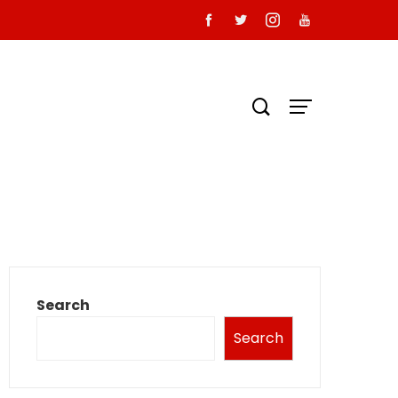
Search
Search