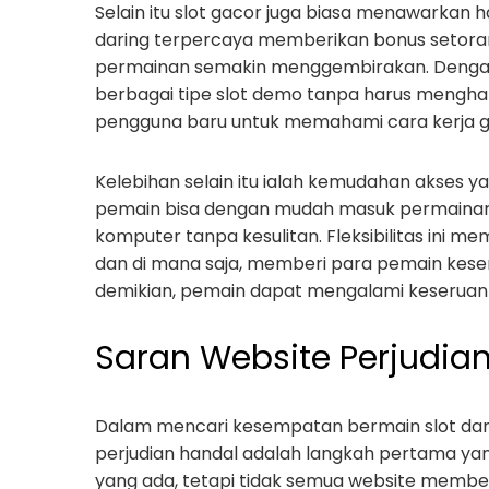
Selain itu slot gacor juga biasa menawarkan h
daring terpercaya memberikan bonus setora
permainan semakin menggembirakan. Denga
berbagai tipe slot demo tanpa harus mengha
pengguna baru untuk memahami cara kerja g
Kelebihan selain itu ialah kemudahan akses yan
pemain bisa dengan mudah masuk permainan 
komputer tanpa kesulitan. Fleksibilitas ini m
dan di mana saja, memberi para pemain kes
demikian, pemain dapat mengalami keseruan p
Saran Website Perjudia
Dalam mencari kesempatan bermain slot da
perjudian handal adalah langkah pertama yan
yang ada, tetapi tidak semua website member