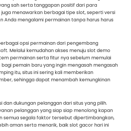
 yang sah serta tanggapan positif dari para
 juga menawarkan berbagai tipe slot, seperti versi
 Anda mengalami permainan tanpa harus harus
erbagai opsi permainan dari pengembang
oft. Melalui kemudahan akses menuju slot demo
tem permainan serta fitur nya sebelum memulai
una bagi pemain baru yang ingin mengasah mengasah
ping itu, situs ini sering kali memberikan
ember, sehingga dapat menambah kemungkinan
dan dukungan pelanggan dari situs yang pilih.
yanan pelanggan yang siap siap menolong kapan
 semua segala faktor tersebut dipertimbangkan,
bih aman serta menarik, baik slot gacor hari ini