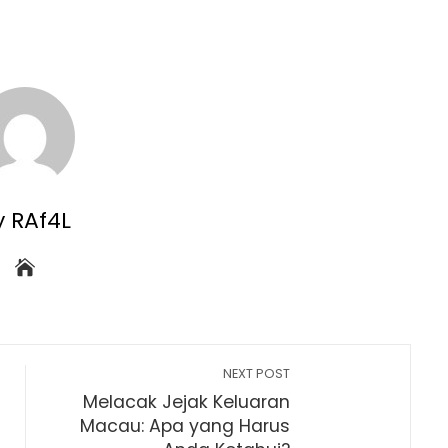
y RAf4L
NEXT POST
Melacak Jejak Keluaran
Macau: Apa yang Harus