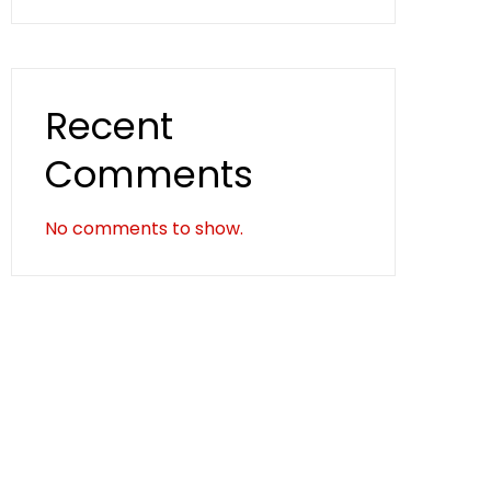
Recent
Comments
No comments to show.