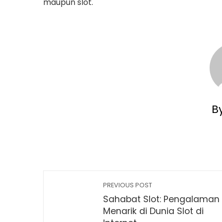
maupun slot.
B
PREVIOUS POST
Sahabat Slot: Pengalaman
Menarik di Dunia Slot di