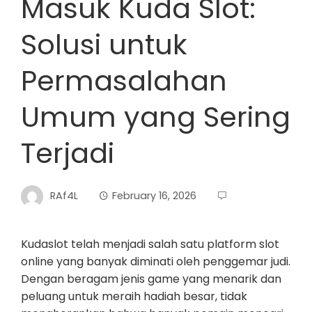
Masuk Kuda Slot:
Solusi untuk
Permasalahan
Umum yang Sering
Terjadi
RAf4L
February 16, 2026
Kudaslot telah menjadi salah satu platform slot
online yang banyak diminati oleh penggemar judi.
Dengan beragam jenis game yang menarik dan
peluang untuk meraih hadiah besar, tidak