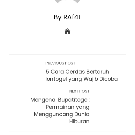
By RAf4L
PREVIOUS POST
5 Cara Cerdas Bertaruh
Iontogel yang Wajib Dicoba
NEXT POST
Mengenal Bupatitogel:
Permainan yang
Mengguncang Dunia
Hiburan