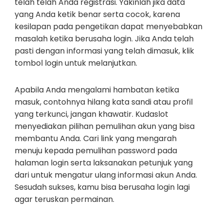
telah telah Anda registrasi. Yakinlah jika data
yang Anda ketik benar serta cocok, karena
kesilapan pada pengetikan dapat menyebabkan
masalah ketika berusaha login. Jika Anda telah
pasti dengan informasi yang telah dimasuk, klik
tombol login untuk melanjutkan.
Apabila Anda mengalami hambatan ketika
masuk, contohnya hilang kata sandi atau profil
yang terkunci, jangan khawatir. Kudaslot
menyediakan pilihan pemulihan akun yang bisa
membantu Anda. Cari link yang mengarah
menuju kepada pemulihan password pada
halaman login serta laksanakan petunjuk yang
dari untuk mengatur ulang informasi akun Anda.
Sesudah sukses, kamu bisa berusaha login lagi
agar teruskan permainan.