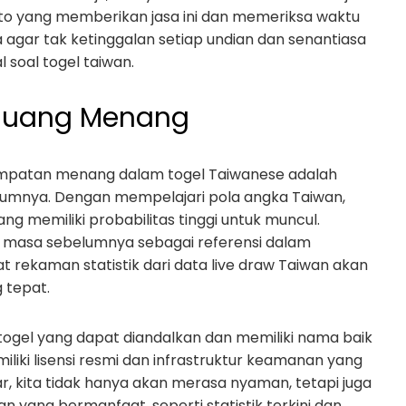
oto yang memberikan jasa ini dan memeriksa waktu
agar tak ketinggalan setiap undian dan senantiasa
 soal togel taiwan.
eluang Menang
sempatan menang dalam togel Taiwanese adalah
elumnya. Dengan mempelajari pola angka Taiwan,
g memiliki probabilitas tinggi untuk muncul.
ri masa sebelumnya sebagai referensi dalam
 rekaman statistik dari data live draw Taiwan akan
 tepat.
to togel yang dapat diandalkan dan memiliki nama baik
miliki lisensi resmi dan infrastruktur keamanan yang
, kita tidak hanya akan merasa nyaman, tetapi juga
 yang bermanfaat, seperti statistik terkini dan