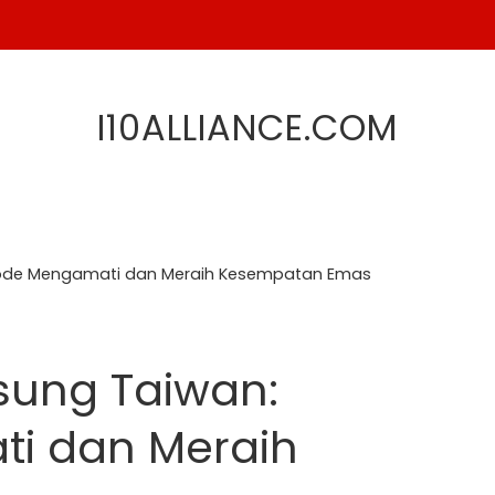
I10ALLIANCE.COM
tode Mengamati dan Meraih Kesempatan Emas
sung Taiwan:
i dan Meraih