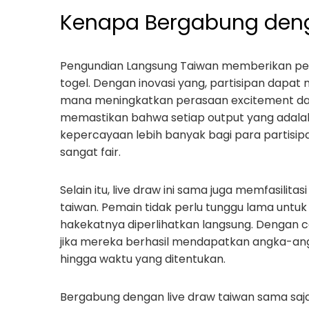
Kenapa Bergabung deng
Pengundian Langsung Taiwan memberikan pen
togel. Dengan inovasi yang, partisipan dapat
mana meningkatkan perasaan excitement dan k
memastikan bahwa setiap output yang adalah 
kepercayaan lebih banyak bagi para partisi
sangat fair.
Selain itu, live draw ini sama juga memfasilita
taiwan. Pemain tidak perlu tunggu lama untuk 
hakekatnya diperlihatkan langsung. Dengan c
jika mereka berhasil mendapatkan angka-a
hingga waktu yang ditentukan.
Bergabung dengan live draw taiwan sama saj