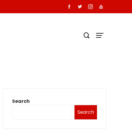
Search
Search