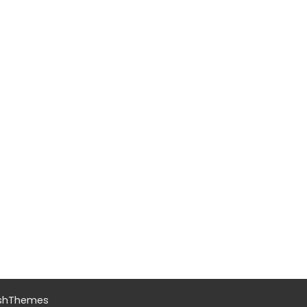
shThemes