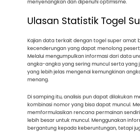
menyenangkan dan dipenuhi optimisme.
Ulasan Statistik Togel S
Kajian data terkait dengan togel super ama
kecenderungan yang dapat menolong peserta
Melalui mengumpulkan informasi dari data und
angka-angka yang sering muncul serta yang 
yang lebih jelas mengenai kemungkinan angk
menang.
Di samping itu, analisis pun dapat dilakukan m
kombinasi nomor yang bisa dapat muncul. Mel
memformulasikan rencana permainan sendiri
lebih besar untuk muncul. Menggunakan info
bergantung kepada keberuntungan, tetapi juga