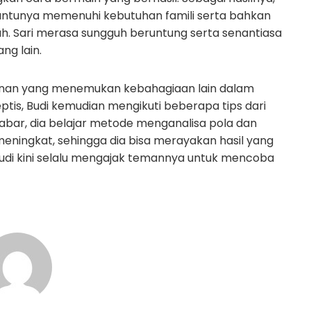
tunya memenuhi kebutuhan famili serta bahkan
h. Sari merasa sungguh beruntung serta senantiasa
g lain.
siunan yang menemukan kebahagiaan lain dalam
tis, Budi kemudian mengikuti beberapa tips dari
bar, dia belajar metode menganalisa pola dan
ningkat, sehingga dia bisa merayakan hasil yang
udi kini selalu mengajak temannya untuk mencoba