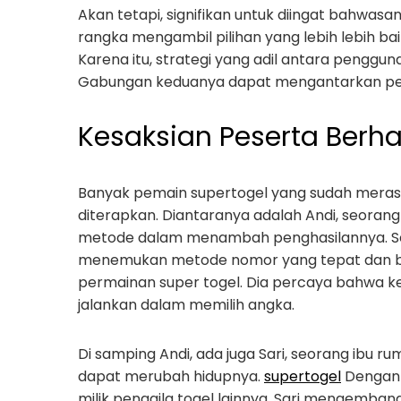
Akan tetapi, signifikan untuk diingat bahwasa
rangka mengambil pilihan yang lebih lebih bai
Karena itu, strategi yang adil antara pengguna
Gabungan keduanya dapat mengantarkan pese
Kesaksian Peserta Berha
Banyak pemain supertogel yang sudah merasak
diterapkan. Diantaranya adalah Andi, seoran
metode dalam menambah penghasilannya. Se
menemukan metode nomor yang tepat dan b
permainan super togel. Dia percaya bahwa kebe
jalankan dalam memilih angka.
Di samping Andi, ada juga Sari, seorang ibu
dapat merubah hidupnya.
supertogel
Dengan m
milik penggila togel lainnya, Sari mengemban