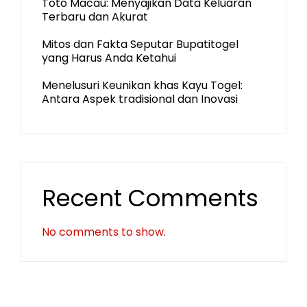
Toto Macau: Menyajikan Data Keluaran
Terbaru dan Akurat
Mitos dan Fakta Seputar Bupatitogel
yang Harus Anda Ketahui
Menelusuri Keunikan khas Kayu Togel:
Antara Aspek tradisional dan Inovasi
Recent Comments
No comments to show.