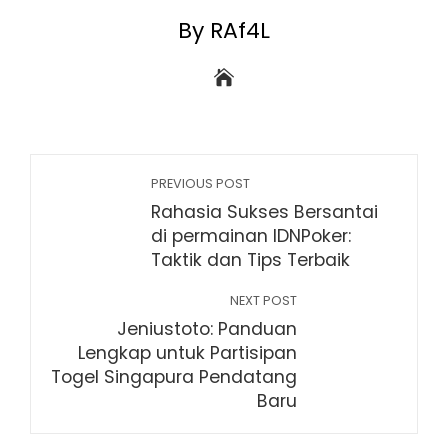
By RAf4L
PREVIOUS POST
Rahasia Sukses Bersantai
di permainan IDNPoker:
Taktik dan Tips Terbaik
NEXT POST
Jeniustoto: Panduan
Lengkap untuk Partisipan
Togel Singapura Pendatang
Baru