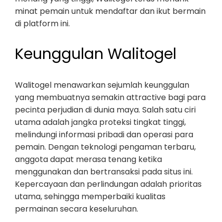
minat pemain untuk mendaftar dan ikut bermain
di platform ini.
Keunggulan Walitogel
Walitogel menawarkan sejumlah keunggulan
yang membuatnya semakin attractive bagi para
pecinta perjudian di dunia maya. Salah satu ciri
utama adalah jangka proteksi tingkat tinggi,
melindungi informasi pribadi dan operasi para
pemain. Dengan teknologi pengaman terbaru,
anggota dapat merasa tenang ketika
menggunakan dan bertransaksi pada situs ini.
Kepercayaan dan perlindungan adalah prioritas
utama, sehingga memperbaiki kualitas
permainan secara keseluruhan.