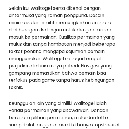
Selain itu, Walitogel serta dikenal dengan
antarmuka yang ramah pengguna. Desain
minimalis dan intuitif memungkinkan anggota
dari beragam kalangan untuk dengan mudah
masuk ke permainan. Kualitas permainan yang
mulus dan tanpa hambatan menjadi beberapa
faktor penting mengapa sejumlah pemain
menggunakan Walitogel sebagai tempat
perjudian di dunia maya pribadi. Navigasi yang
gampang memastikan bahwa pemain bisa
terfokus pada game tanpa harus kebingungan
teknis.
Keunggulan lain yang dimiliki Walitogel ialah
variasi permainan yang ditawarkan. Dengan
beragam pilihan permainan, mulai dari lotto
sampai slot, anggota memiliki banyak opsi sesuai