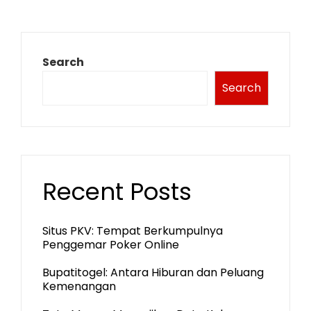
Search
Search
Recent Posts
Situs PKV: Tempat Berkumpulnya
Penggemar Poker Online
Bupatitogel: Antara Hiburan dan Peluang
Kemenangan