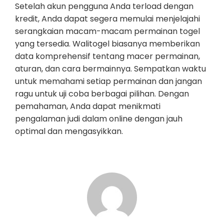
Setelah akun pengguna Anda terload dengan
kredit, Anda dapat segera memulai menjelajahi
serangkaian macam-macam permainan togel
yang tersedia. Walitogel biasanya memberikan
data komprehensif tentang macer permainan,
aturan, dan cara bermainnya. Sempatkan waktu
untuk memahami setiap permainan dan jangan
ragu untuk uji coba berbagai pilihan. Dengan
pemahaman, Anda dapat menikmati
pengalaman judi dalam online dengan jauh
optimal dan mengasyikkan.