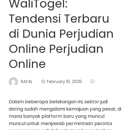
WaliTogel:
Tendensi Terbaru
di Dunia Perjudian
Online Perjudian
Online
RAf4L
February 10, 2026
Dalam beberapa belakangan ini, sektor judi
daring sudah mengalami kemajuan yang pesat, di
mana banyak platform baru yang muncul
muncul untuk menjawab permintaan pecinta