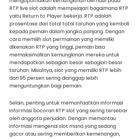
mengoptimalkan kemungkinan berhasil pada
RTP live slot adalah mempelajari bagaimana RTP
yaitu Return to Player bekerja. RTP adalah
prosentase dari total total taruhan yang kembali
kepada pemain dalam jangka panjang. Dengan
cara memilih slot permainan yang memiliki
dikenakan RTP yang tinggi, pemain bisa
memaksimalkan kemungkinan mereka untuk
mendapatkan sebagian besar sebagian besar
taruhan. Misalnya, slot yang memiliki RTP lebih
dari 95 persen sering dianggap lebih
menguntungkan bagi pemain.
Selain, penting untuk memanfaatkan informasi
informasi bocoran RTP slot yang sering tersebar
oleh anggota perjudian. Dengan memantau
informasi mengenai slot mana yang sedang
gacor atau sering memberikan kemenangan,