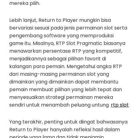
mereka pilih.
Lebih lanjut, Return to Player mungkin bisa
bervariasi sesuai pada jenis permainan slot serta
pengembang software yang memproduksi
game itu. Misalnya, RTP Slot Pragmatic biasanya
menawarkan persentase RTP yang kompetitif,
menjadikannya sebagai pilihan favorit di
kalangan para pemain. Mengetahui angka RTP
dari masing-masing permainan slot yang
dimainkan yang dimainkan dapat membantu
pemain membuat pilihan yang lebih tepat dan
menyesuaikan strategi permainan mereka
sendiri untuk menambah peluang untung.
rtp slot
Yang terakhir, penting untuk diingat bahwasanya
Return to Player hanyalah refleksi hasil dalam
periode yang lama dan tidak menjamin