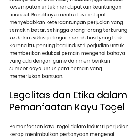
kesempatan untuk mendapatkan keuntungan
finansial. Beralihnya mentalitas ini dapat
menyebabkan ketergantungan perjudian yang
semakin besar, sehingga orang-orang terkurung
ke dalam siklus judi agar meraih hasil yang baik.
Karena itu, penting bagi industri perjudian untuk
memberikan edukasi pemain mengenai bahaya
yang ada dengan game dan memberikan
sumber daya untuk para pemain yang
memerlukan bantuan.
Legalitas dan Etika dalam
Pemanfaatan Kayu Togel
Pemanfaatan kayu togel dalam industri perjudian
kerap menimbulkan pertanyaan mengenai