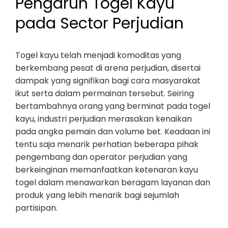
Pengaruh Togel Kayu
pada Sector Perjudian
Togel kayu telah menjadi komoditas yang
berkembang pesat di arena perjudian, disertai
dampak yang signifikan bagi cara masyarakat
ikut serta dalam permainan tersebut. Seiring
bertambahnya orang yang berminat pada togel
kayu, industri perjudian merasakan kenaikan
pada angka pemain dan volume bet. Keadaan ini
tentu saja menarik perhatian beberapa pihak
pengembang dan operator perjudian yang
berkeinginan memanfaatkan ketenaran kayu
togel dalam menawarkan beragam layanan dan
produk yang lebih menarik bagi sejumlah
partisipan.