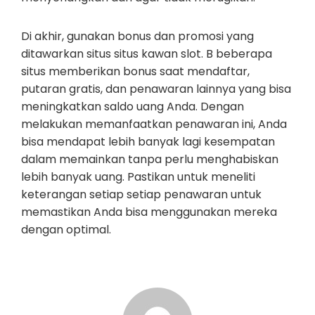
Di akhir, gunakan bonus dan promosi yang
ditawarkan situs situs kawan slot. B beberapa
situs memberikan bonus saat mendaftar,
putaran gratis, dan penawaran lainnya yang bisa
meningkatkan saldo uang Anda. Dengan
melakukan memanfaatkan penawaran ini, Anda
bisa mendapat lebih banyak lagi kesempatan
dalam memainkan tanpa perlu menghabiskan
lebih banyak uang. Pastikan untuk meneliti
keterangan setiap setiap penawaran untuk
memastikan Anda bisa menggunakan mereka
dengan optimal.