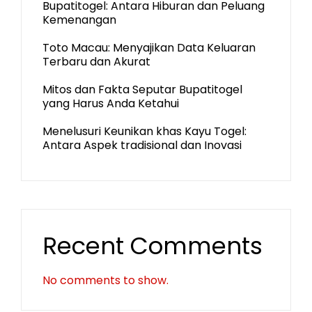
Bupatitogel: Antara Hiburan dan Peluang
Kemenangan
Toto Macau: Menyajikan Data Keluaran
Terbaru dan Akurat
Mitos dan Fakta Seputar Bupatitogel
yang Harus Anda Ketahui
Menelusuri Keunikan khas Kayu Togel:
Antara Aspek tradisional dan Inovasi
Recent Comments
No comments to show.