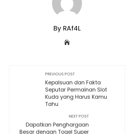
By RAf4L
PREVIOUS POST
Kepalsuan dan Fakta
Seputar Permainan Slot
Kuda yang Harus Kamu
Tahu
NEXT POST
Dapatkan Penghargaan
Besar dengan Togel Super