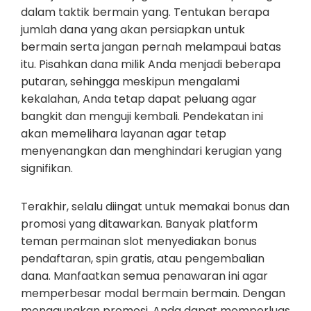
dalam taktik bermain yang. Tentukan berapa
jumlah dana yang akan persiapkan untuk
bermain serta jangan pernah melampaui batas
itu. Pisahkan dana milik Anda menjadi beberapa
putaran, sehingga meskipun mengalami
kekalahan, Anda tetap dapat peluang agar
bangkit dan menguji kembali. Pendekatan ini
akan memelihara layanan agar tetap
menyenangkan dan menghindari kerugian yang
signifikan.
Terakhir, selalu diingat untuk memakai bonus dan
promosi yang ditawarkan. Banyak platform
teman permainan slot menyediakan bonus
pendaftaran, spin gratis, atau pengembalian
dana. Manfaatkan semua penawaran ini agar
memperbesar modal bermain bermain. Dengan
menggunakan promosi, Anda dapat memperluas