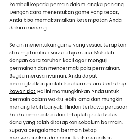
kembali kepada pemain dalam jangka panjang.
Dengan cara menentukan game yang tepat,
Anda bisa memaksimalkan kesempatan Anda
dalam menang.
Selain menentukan game yang sesuai, terapkan
strategi taruhan secara bijaksana. Mulailah
dengan cara taruhan kecil agar menguji
permainan dan mencermati pola permainan.
Begitu merasa nyaman, Anda dapat
meningkatkan jumlah taruhan secara bertahap.
kawan slot
Hal ini memungkinkan Anda untuk
bermain dalam waktu lebih lama dan mungkin
menang lebih banyak. Hindari terbawa perasaan
ketika memainkan dan tetaplah pada batas
dana yang telah ditetapkan sebelum bermain,
supaya pengalaman bermain tetap
menyenangkan dan agar tidak merugikan.