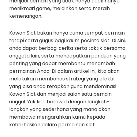
menjadi pemain yang tidak hanya tidak hanya
menikmati game, melainkan serta meraih
kemenangan.
Kawan Slot bukan hanya cuma tempat bermain,
tetapi serta gugus bagi kaum pecinta slot. Di sini,
anda dapat berbagi cerita serta taktik bersama
anggota lain, serta mendapatkan panduan yang
penting yang dapat membantu menambah
permainan Anda. Di dalam artikel ini, kita akan
melakukan membahas strategi yang efektif
yang bisa anda terapkan guna mendominasi
Kawan Slot dan menjadi salah satu pemain
unggul. Yuk kita berawal dengan langkah-
langkah yang sederhana yang mana akan
membawa mengarahkan kamu kepada
keberhasilan dalam permainan slot.