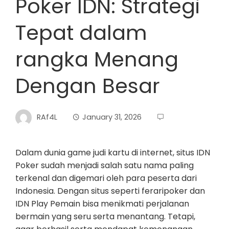
Poker IDN: Strategi
Tepat dalam
rangka Menang
Dengan Besar
RAf4L
January 31, 2026
Dalam dunia game judi kartu di internet, situs IDN
Poker sudah menjadi salah satu nama paling
terkenal dan digemari oleh para peserta dari
Indonesia. Dengan situs seperti feraripoker dan
IDN Play Pemain bisa menikmati perjalanan
bermain yang seru serta menantang. Tetapi,