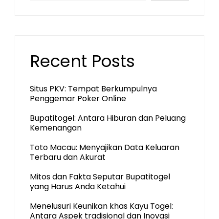
Recent Posts
Situs PKV: Tempat Berkumpulnya
Penggemar Poker Online
Bupatitogel: Antara Hiburan dan Peluang
Kemenangan
Toto Macau: Menyajikan Data Keluaran
Terbaru dan Akurat
Mitos dan Fakta Seputar Bupatitogel
yang Harus Anda Ketahui
Menelusuri Keunikan khas Kayu Togel:
Antara Aspek tradisional dan Inovasi