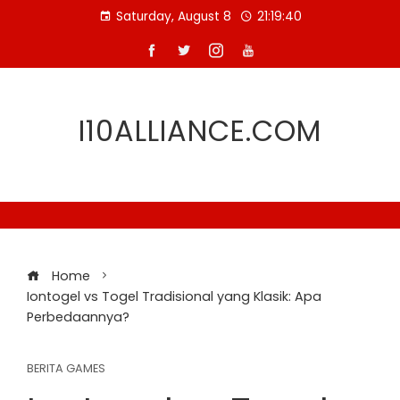
Skip
Saturday, August 8
21:19:40
to
content
I10ALLIANCE.COM
Home
Iontogel vs Togel Tradisional yang Klasik: Apa
Perbedaannya?
BERITA GAMES