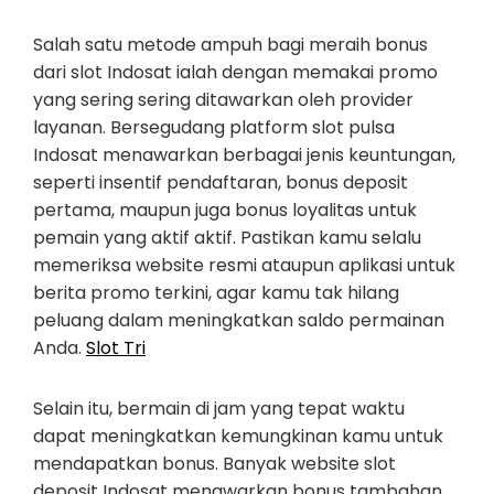
Salah satu metode ampuh bagi meraih bonus
dari slot Indosat ialah dengan memakai promo
yang sering sering ditawarkan oleh provider
layanan. Bersegudang platform slot pulsa
Indosat menawarkan berbagai jenis keuntungan,
seperti insentif pendaftaran, bonus deposit
pertama, maupun juga bonus loyalitas untuk
pemain yang aktif aktif. Pastikan kamu selalu
memeriksa website resmi ataupun aplikasi untuk
berita promo terkini, agar kamu tak hilang
peluang dalam meningkatkan saldo permainan
Anda.
Slot Tri
Selain itu, bermain di jam yang tepat waktu
dapat meningkatkan kemungkinan kamu untuk
mendapatkan bonus. Banyak website slot
deposit Indosat menawarkan bonus tambahan