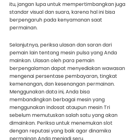
itu, jangan lupa untuk mempertimbangkan juga
standar visual dan suara, karena hal ini bisa
berpengaruh pada kenyamanan saat
permainan.
Selanjutnya, periksa ulasan dan saran dari
pemain lain tentang mesin pulsa yang Anda
mainkan. Ulasan oleh para pemain
berpengalaman dapat menyediakan wawasan
mengenai persentase pembayaran, tingkat
kemenangan, dan kesenangan permainan.
Menggunakan data ini, Anda bisa
membandingkan berbagai mesin yang
menggunakan Indosat ataupun mesin Tri
sebelum memutuskan salah satu yang akan
dimainkan. Periksa untuk menemukan slot
dengan reputasi yang baik agar dinamika
permainan Anda menjadi seru.