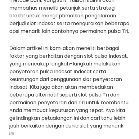
metode bank yang sulit. Tulisan kali ini akan
membahas meneliti petunjuk serta strategi
efektif untuk mengoptimalkan pengalaman
berjudi slot Indosat serta menguraikan beberapa
opsi menarik lain contohnya permainan pulsa Tri.
Dalam artikel ini kami akan meneliti berbagai
faktor yang berkaitan dengan slot pulsa Indosat,
yang mencakup langkah-langkah melakukan
penyetoran pulsa Indosat Indosat serta
keuntungan dari penggunaan slot penyetoran
Indosat. Kita juga akan akan membedakan
beberapa alternatif seperti slot pulsa Tri dan
permainan penyetoran dari Tri untuk membantu
Anda membuat keputusan yang tepat. Ayo kita
gelindingkan petualangan ini dan cari tahu lebih
jauh berkaitan dengan dunia slot yang menarik
ini.