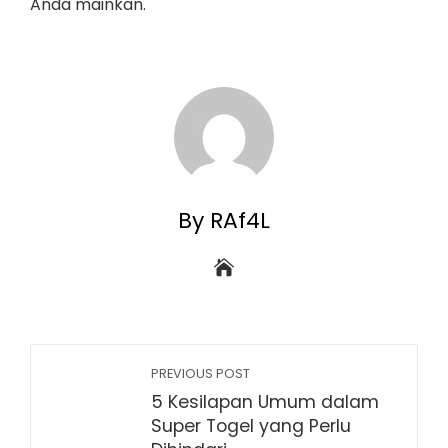
Anda mainkan.
By RAf4L
PREVIOUS POST
5 Kesilapan Umum dalam
Super Togel yang Perlu