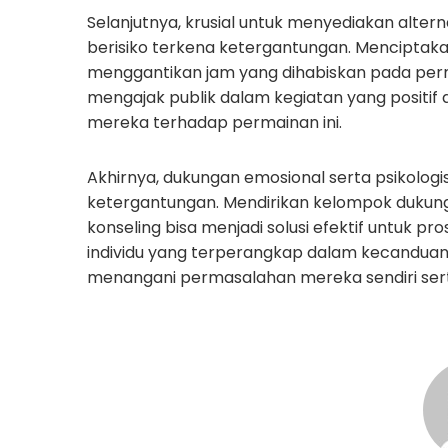
Selanjutnya, krusial untuk menyediakan alternat
berisiko terkena ketergantungan. Menciptakan 
menggantikan jam yang dihabiskan pada per
mengajak publik dalam kegiatan yang positif
mereka terhadap permainan ini.
Akhirnya, dukungan emosional serta psikologis
ketergantungan. Mendirikan kelompok duku
konseling bisa menjadi solusi efektif untuk p
individu yang terperangkap dalam kecandua
menangani permasalahan mereka sendiri sert