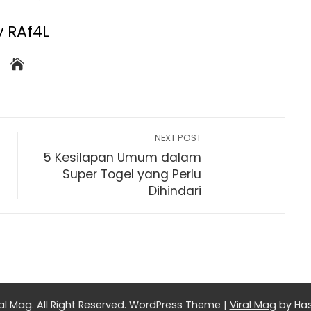
y RAf4L
NEXT POST
5 Kesilapan Umum dalam
Super Togel yang Perlu
Dihindari
al Mag. All Right Reserved.
WordPress Theme
|
Viral Mag
by Ha