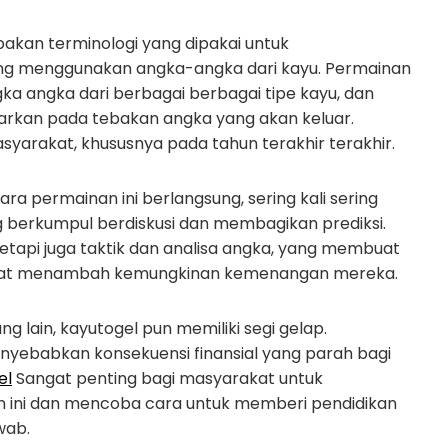
upakan terminologi yang dipakai untuk
ng menggunakan angka-angka dari kayu. Permainan
a angka dari berbagai berbagai tipe kayu, dan
rkan pada tebakan angka yang akan keluar.
syarakat, khususnya pada tahun terakhir terakhir.
ara permainan ini berlangsung, sering kali sering
 berkumpul berdiskusi dan membagikan prediksi.
tetapi juga taktik dan analisa angka, yang membuat
pat menambah kemungkinan kemenangan mereka.
 lain, kayutogel pun memiliki segi gelap.
yebabkan konsekuensi finansial yang parah bagi
el
Sangat penting bagi masyarakat untuk
 ini dan mencoba cara untuk memberi pendidikan
wab.