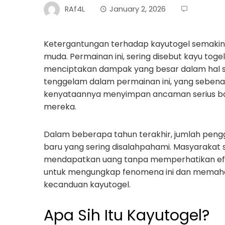
RAf4L
January 2, 2026
Ketergantungan terhadap kayutogel semakin 
muda. Permainan ini, sering disebut kayu toge
menciptakan dampak yang besar dalam hal se
tenggelam dalam permainan ini, yang sebenar
kenyataannya menyimpan ancaman serius bag
mereka.
Dalam beberapa tahun terakhir, jumlah pengg
baru yang sering disalahpahami. Masyarakat 
mendapatkan uang tanpa memperhatikan efek 
untuk mengungkap fenomena ini dan memaham
kecanduan kayutogel.
Apa Sih Itu Kayutogel?