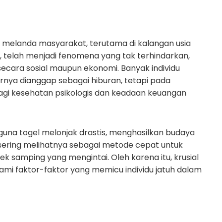
melanda masyarakat, terutama di kalangan usia
l, telah menjadi fenomena yang tak terhindarkan,
cara sosial maupun ekonomi. Banyak individu
nya dianggap sebagai hiburan, tetapi pada
i kesehatan psikologis dan keadaan keuangan
una togel melonjak drastis, menghasilkan budaya
sering melihatnya sebagai metode cepat untuk
samping yang mengintai. Oleh karena itu, krusial
i faktor-faktor yang memicu individu jatuh dalam