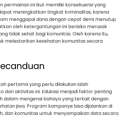
 permainan ini ikut memiliki konsekuensi yang
i dapat meningkatkan tingkat kriminalitas, karena
alam menggapai dana dengan cepat demi menutup
ibatkan oleh ketergantungan ini berisiko merusak
ng tidak sehat bagi komunitas. Oleh karena itu,
ntuk melestarikan kesehatan komunitas secara
Kecanduan
ah pertama yang perlu dilakukan ialah
ari aktivitas ini. Edukasi menjadi faktor penting
 dalam mengenai bahaya yang terkait dengan
esehatan jiwa. Program kampanye bisa dijalankan di
lah, dan komunitas untuk menyampaikan data secara