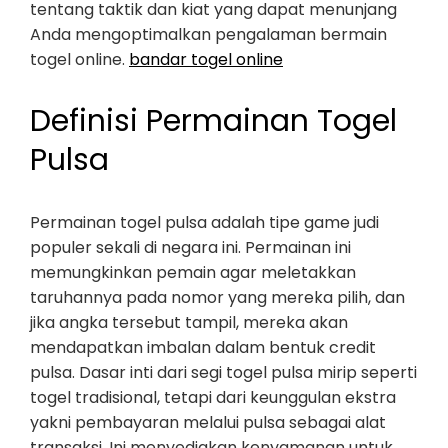
tentang taktik dan kiat yang dapat menunjang
Anda mengoptimalkan pengalaman bermain
togel online.
bandar togel online
Definisi Permainan Togel
Pulsa
Permainan togel pulsa adalah tipe game judi
populer sekali di negara ini. Permainan ini
memungkinkan pemain agar meletakkan
taruhannya pada nomor yang mereka pilih, dan
jika angka tersebut tampil, mereka akan
mendapatkan imbalan dalam bentuk credit
pulsa. Dasar inti dari segi togel pulsa mirip seperti
togel tradisional, tetapi dari keunggulan ekstra
yakni pembayaran melalui pulsa sebagai alat
transaksi. Ini menyediakan kenyamanan untuk