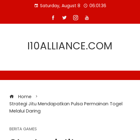
Skip
Saturday, August 8
06:01:37
to
content
I10ALLIANCE.COM
Home
Strategi Jitu Mendapatkan Pulsa Permainan Togel
Melalui Daring
BERITA GAMES