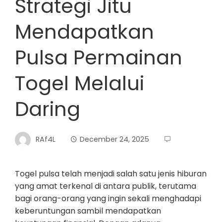
Strategi Jitu
Mendapatkan
Pulsa Permainan
Togel Melalui
Daring
RAf4L
December 24, 2025
Togel pulsa telah menjadi salah satu jenis hiburan
yang amat terkenal di antara publik, terutama
bagi orang-orang yang ingin sekali menghadapi
keberuntungan sambil mendapatkan