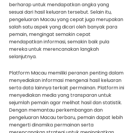
berharap untuk mendapatkan angka yang
sesuai dari hasil keluaran tersebut. Selain itu,
pengeluaran Macau yang cepat juga merupakan
salah satu aspek yang dicari oleh banyak para
pemain, mengingat semakin cepat
mendapatkan informasi, semakin baik pula
mereka untuk merencanakan langkah
selanjutnya.
Platform Macau memiliki peranan penting dalam
menyediakan informasi mengenai hasil keluaran
serta data lainnya terkait permainan. Platform ini
menyediakan media yang transparan untuk
sejumlah pemain agar melihat hasil dan statistik.
Dengan memantau perkembangan dan
pengeluaran Macau terbaru, pemain dapat lebih
mengerti dinamika permainan serta
merencanakan strategi untuk meningkatkan