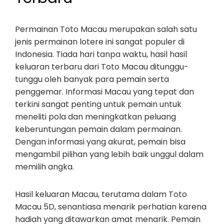
Permainan Toto Macau merupakan salah satu
jenis permainan lotere ini sangat populer di
Indonesia. Tiada hari tanpa waktu, hasil hasil
keluaran terbaru dari Toto Macau ditunggu-
tunggu oleh banyak para pemain serta
penggemar. Informasi Macau yang tepat dan
terkini sangat penting untuk pemain untuk
meneliti pola dan meningkatkan peluang
keberuntungan pemain dalam permainan.
Dengan informasi yang akurat, pemain bisa
mengambil pilihan yang lebih baik unggul dalam
memilih angka.
Hasil keluaran Macau, terutama dalam Toto
Macau 5D, senantiasa menarik perhatian karena
hadiah yang ditawarkan amat menarik. Pemain