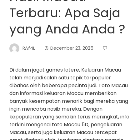
Terbaru: Apa Saja
yang Anda Anda ?
RAf4L
December 23, 2025
Di dalam jagat games lotere, Keluaran Macau
telah menjadi salah satu topik terpopuler
dibahas oleh beberapa pecinta judi. Toto Macau
dan informasi keluaran Macau memberikan
banyak kesempatan menarik bagi mereka yang
ingin mencoba nasib mereka. Dengan
kepopuleran yang semakin terus meningkat, info
terkini mengenai toto Macau 5D, pengeluaran
Macau, serta juga keluaran Macau tercepat