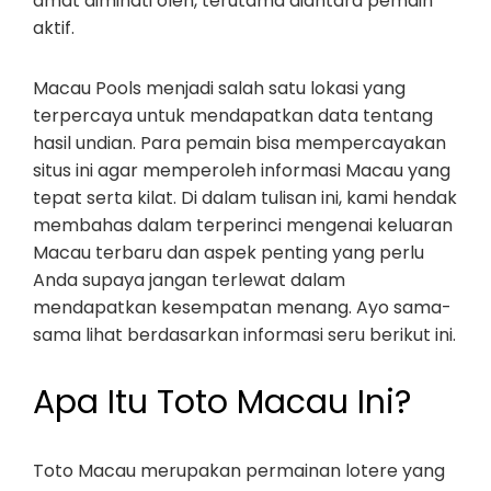
amat diminati oleh, terutama diantara pemain
aktif.
Macau Pools menjadi salah satu lokasi yang
terpercaya untuk mendapatkan data tentang
hasil undian. Para pemain bisa mempercayakan
situs ini agar memperoleh informasi Macau yang
tepat serta kilat. Di dalam tulisan ini, kami hendak
membahas dalam terperinci mengenai keluaran
Macau terbaru dan aspek penting yang perlu
Anda supaya jangan terlewat dalam
mendapatkan kesempatan menang. Ayo sama-
sama lihat berdasarkan informasi seru berikut ini.
Apa Itu Toto Macau Ini?
Toto Macau merupakan permainan lotere yang