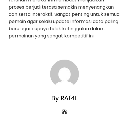
proses berjudi terasa semakin menyenangkan
dan serta interaktif. Sangat penting untuk semua
pemain agar selalu update informasi data paling
baru agar supaya tidak ketinggalan dalam
permainan yang sangat kompetitif ini.
By RAf4L