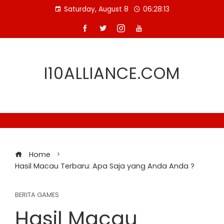
Skip
Saturday, August 8
06:28:13
to
content
I10ALLIANCE.COM
Home
Hasil Macau Terbaru: Apa Saja yang Anda Anda ?
BERITA GAMES
Hasil Macau