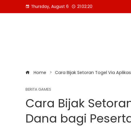
Skip
Thursday, August 6
21:02:21
to
content
Home
Cara Bijak Setoran Togel Via Aplika
BERITA GAMES
Cara Bijak Setoran
Dana bagi Pesert