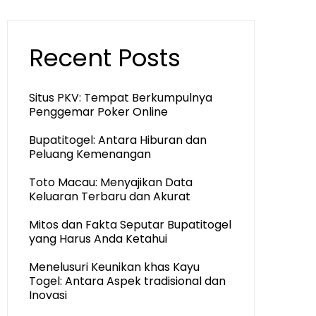
Recent Posts
Situs PKV: Tempat Berkumpulnya
Penggemar Poker Online
Bupatitogel: Antara Hiburan dan
Peluang Kemenangan
Toto Macau: Menyajikan Data
Keluaran Terbaru dan Akurat
Mitos dan Fakta Seputar Bupatitogel
yang Harus Anda Ketahui
Menelusuri Keunikan khas Kayu
Togel: Antara Aspek tradisional dan
Inovasi