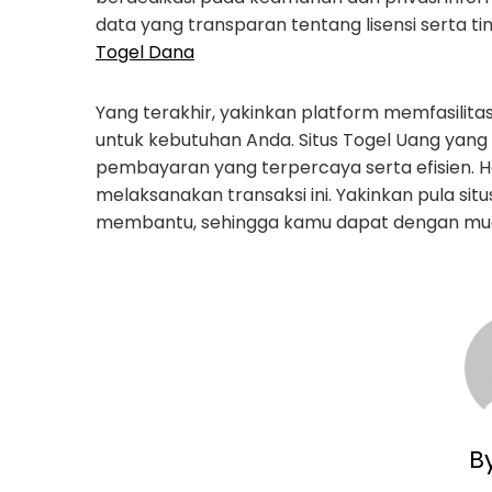
data yang transparan tentang lisensi serta ti
Togel Dana
Yang terakhir, yakinkan platform memfasilit
untuk kebutuhan Anda. Situs Togel Uang yang
pembayaran yang terpercaya serta efisien. Ha
melaksanakan transaksi ini. Yakinkan pula sit
membantu, sehingga kamu dapat dengan mud
B