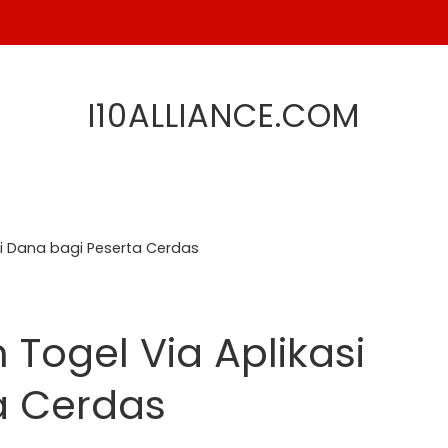
I10ALLIANCE.COM
si Dana bagi Peserta Cerdas
 Togel Via Aplikasi
a Cerdas