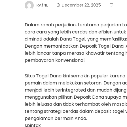
RAf4L
December 22, 2025
Dalam ranah perjudian, terutama perjudian t
cara cara yang lebih cerdas dan efisien untu
diminati adalah Dana Togel, yang memfasilit
Dengan memanfaatkan Deposit Togel Dana, 
lebih lancar tanpa merasa khawatir tentang 
pembayaran konvensional.
Situs Togel Dana kini semakin populer kar
pemain dalam melakukan setoran. Dengan ada
menjadi lebih terintegrated dan mudah dijang
menggunakan pilihan Deposit Dana supaya m
lebih leluasa dan tidak terhambat oleh masala
tentang strategi cerdas dalam deposit togel
pengalaman bermain Anda.
spintax