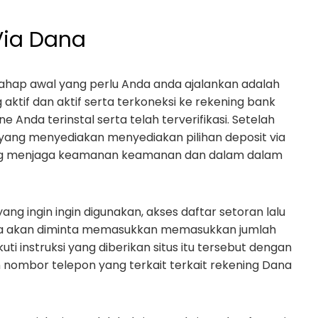
Via Dana
tahap awal yang perlu Anda anda ajalankan adalah
tif dan aktif serta terkoneksi ke rekening bank
Anda terinstal serta telah terverifikasi. Setelah
a yang menyediakan menyediakan pilihan deposit via
ting menjaga keamanan keamanan dan dalam dalam
ng ingin ingin digunakan, akses daftar setoran lalu
 Anda akan diminta memasukkan memasukkan jumlah
ti instruksi yang diberikan situs itu tersebut dengan
nombor telepon yang terkait terkait rekening Dana