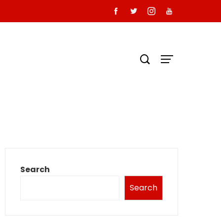
Search
Search