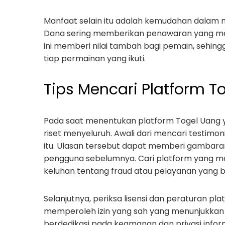
Manfaat selain itu adalah kemudahan dalam
Dana sering memberikan penawaran yang men
ini memberi nilai tambah bagi pemain, sehin
tiap permainan yang ikuti.
Tips Mencari Platform 
Pada saat menentukan platform Togel Uang y
riset menyeluruh. Awali dari mencari testimo
itu. Ulasan tersebut dapat memberi gambara
pengguna sebelumnya. Cari platform yang m
keluhan tentang fraud atau pelayanan yang b
Selanjutnya, periksa lisensi dan peraturan pl
memperoleh izin yang sah yang menunjukkan b
berdedikasi pada keamanan dan privasi infor