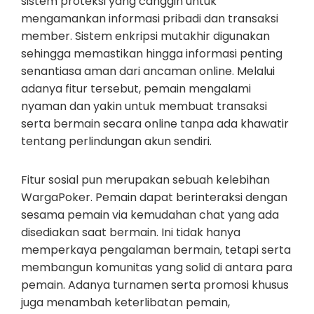
sistem proteksi yang canggih untuk
mengamankan informasi pribadi dan transaksi
member. Sistem enkripsi mutakhir digunakan
sehingga memastikan hingga informasi penting
senantiasa aman dari ancaman online. Melalui
adanya fitur tersebut, pemain mengalami
nyaman dan yakin untuk membuat transaksi
serta bermain secara online tanpa ada khawatir
tentang perlindungan akun sendiri.
Fitur sosial pun merupakan sebuah kelebihan
WargaPoker. Pemain dapat berinteraksi dengan
sesama pemain via kemudahan chat yang ada
disediakan saat bermain. Ini tidak hanya
memperkaya pengalaman bermain, tetapi serta
membangun komunitas yang solid di antara para
pemain. Adanya turnamen serta promosi khusus
juga menambah keterlibatan pemain,