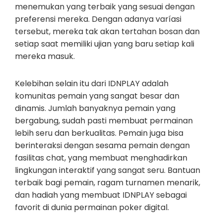
menemukan yang terbaik yang sesuai dengan
preferensi mereka. Dengan adanya varíasi
tersebut, mereka tak akan tertahan bosan dan
setiap saat memiliki ujian yang baru setiap kali
mereka masuk.
Kelebihan selain itu dari IDNPLAY adalah
komunitas pemain yang sangat besar dan
dinamis. Jumlah banyaknya pemain yang
bergabung, sudah pasti membuat permainan
lebih seru dan berkualitas. Pemain juga bisa
berinteraksi dengan sesama pemain dengan
fasilitas chat, yang membuat menghadirkan
lingkungan interaktif yang sangat seru. Bantuan
terbaik bagi pemain, ragam turnamen menarik,
dan hadiah yang membuat IDNPLAY sebagai
favorit di dunia permainan poker digital.