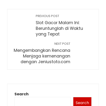
PREVIOUS POST
Slot Gacor Malam Ini:
Beruntunglah di Waktu
yang Tepat
NEXT POST
Mengembangkan Rencana
Menjaga kemenangan
dengan Jeniustoto.com
Search
Search