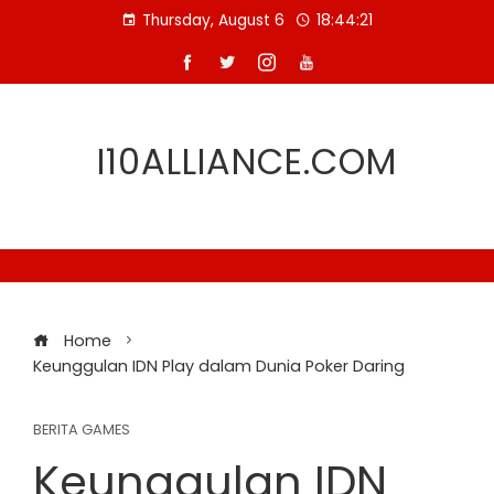
Skip
Thursday, August 6
18:44:22
to
content
I10ALLIANCE.COM
Home
Keunggulan IDN Play dalam Dunia Poker Daring
BERITA GAMES
Keunggulan IDN