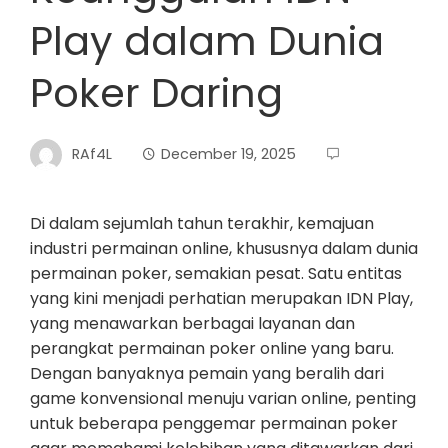
Play dalam Dunia
Poker Daring
RAf4L
December 19, 2025
Di dalam sejumlah tahun terakhir, kemajuan
industri permainan online, khususnya dalam dunia
permainan poker, semakian pesat. Satu entitas
yang kini menjadi perhatian merupakan IDN Play,
yang menawarkan berbagai layanan dan
perangkat permainan poker online yang baru.
Dengan banyaknya pemain yang beralih dari
game konvensional menuju varian online, penting
untuk beberapa penggemar permainan poker