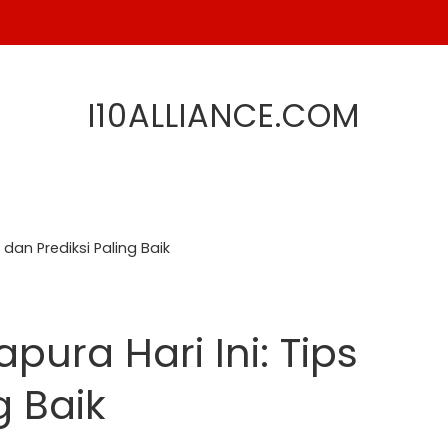
I10ALLIANCE.COM
 dan Prediksi Paling Baik
ura Hari Ini: Tips
g Baik