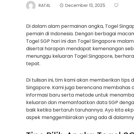
RAf4L
December 13, 2025
Di dalam alam permainan angka, Togel Singap
pemain di Indonesia. Dengan berbagai maca
Togel SGP hari ini dan Togel Singapore malam
disertai harapan mendapat kemenangan sebes
menunggu keluaran Togel Singapore, berha
tepat.
Di tulisan ini, tim kami akan memberikan tips
Singapore. Kami juga berencana membahas da
informasi baru serta metode untuk menamb
keluaran dan memanfaatkan data SGP dengan
baik ketika bertaruh taruhannya. Ayo kita ek
aspek menggembirakan yang ada di dalamny