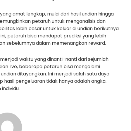
ang amat lengkap, mulai dari hasil undian hingga
emungkinkan petaruh untuk menganalisis dan
itas lebih besar untuk keluar di undian berikutnya.
, petaruh bisa mendapat prediksi yang lebih
tan sebelumnya dalam memenangkan reward.
 menjadi waktu yang dinanti-nanti dari sejumlah
an live, beberapa petaruh bisa mengalami
dian ditayangkan. Ini menjadi salah satu daya
ap hasil pengeluaran tidak hanya adalah angka,
individu.