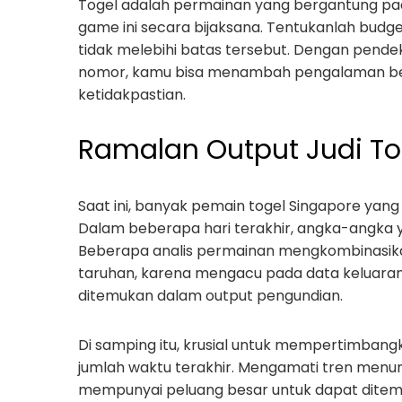
Togel adalah permainan yang bergantung pad
game ini secara bijaksana. Tentukanlah budg
tidak melebihi batas tersebut. Dengan pend
nomor, kamu bisa menambah pengalaman ber
ketidakpastian.
Ramalan Output Judi Tog
Saat ini, banyak pemain togel Singapore yan
Dalam beberapa hari terakhir, angka-angka y
Beberapa analis permainan mengkombinasika
taruhan, karena mengacu pada data keluaran
ditemukan dalam output pengundian.
Di samping itu, krusial untuk mempertimbang
jumlah waktu terakhir. Mengamati tren menu
mempunyai peluang besar untuk dapat dite