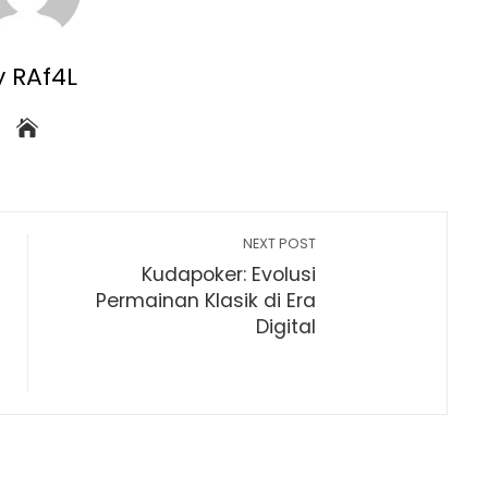
y RAf4L
NEXT POST
Kudapoker: Evolusi
Permainan Klasik di Era
Digital