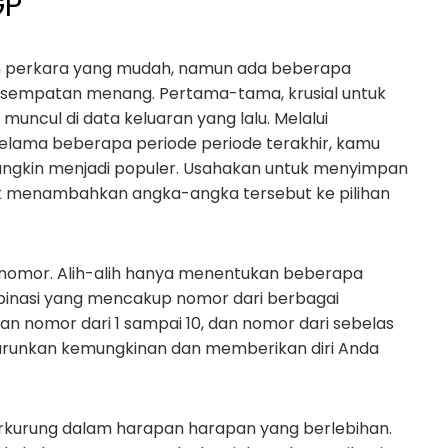
GP
h perkara yang mudah, namun ada beberapa
sempatan menang. Pertama-tama, krusial untuk
uncul di data keluaran yang lalu. Melalui
elama beberapa periode periode terakhir, kamu
ungkin menjadi populer. Usahakan untuk menyimpan
uk menambahkan angka-angka tersebut ke pilihan
asi nomor. Alih-alih hanya menentukan beberapa
binasi yang mencakup nomor dari berbagai
an nomor dari 1 sampai 10, dan nomor dari sebelas
nurunkan kemungkinan dan memberikan diri Anda
 terkurung dalam harapan harapan yang berlebihan.