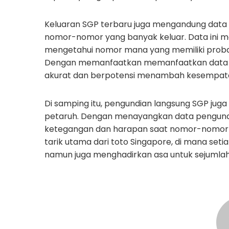
Keluaran SGP terbaru juga mengandung data y
nomor-nomor yang banyak keluar. Data ini m
mengetahui nomor mana yang memiliki probabil
Dengan memanfaatkan memanfaatkan data ini
akurat dan berpotensi menambah kesempa
Di samping itu, pengundian langsung SGP juga
petaruh. Dengan menayangkan data pengundi
ketegangan dan harapan saat nomor-nomor un
tarik utama dari toto Singapore, di mana seti
namun juga menghadirkan asa untuk sejumlah 