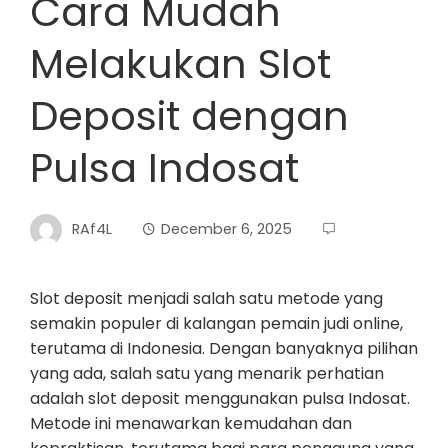
Cara Mudah
Melakukan Slot
Deposit dengan
Pulsa Indosat
RAf4L
December 6, 2025
Slot deposit menjadi salah satu metode yang
semakin populer di kalangan pemain judi online,
terutama di Indonesia. Dengan banyaknya pilihan
yang ada, salah satu yang menarik perhatian
adalah slot deposit menggunakan pulsa Indosat.
Metode ini menawarkan kemudahan dan