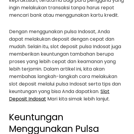
kepraktisan, terutama bagi para pengguna yang
ingin melakukan transaksi tanpa harus repot
mencari bank atau menggunakan kartu kredit.
Dengan menggunakan pulsa Indosat, Anda
dapat melakukan deposit dengan cepat dan
mudah. Selain itu, slot deposit pulsa Indosat juga
memberikan keuntungan tambahan berupa
proses yang lebih cepat dan keamanan yang
lebih terjamin. Dalam artikel ini, kita akan
membahas langkah-langkah cara melakukan
slot deposit melalui pulsa Indosat serta tips dan
keuntungan yang bisa Anda dapatkan.
Slot
Deposit Indosat
Mari kita simak lebih lanjut.
Keuntungan
Menggunakan Pulsa