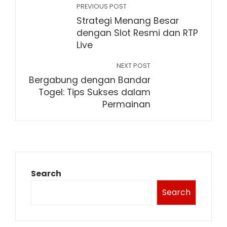
PREVIOUS POST
Strategi Menang Besar
dengan Slot Resmi dan RTP
Live
NEXT POST
Bergabung dengan Bandar
Togel: Tips Sukses dalam
Permainan
Search
Search