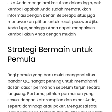
Jika Anda mengalami kesulitan dalam login, cek
kembali apakah Anda sudah memasukkan
informasi dengan benar. Beberapa situs juga
menawarkan pilihan untuk reset password jika
Anda lupa, sehingga Anda dapat mengakses
kembali akun Anda dengan mudah.
Strategi Bermain untuk
Pemula
Bagi pemula yang baru mulai mengenal situs
bandar QQ, sangat penting untuk memahami
dasar-dasar permainan sebelum terjun secara
langsung. Pertama, pilihlah permainan yang
sesuai dengan keterampilan dan minat Anda,
seperti dominoqq atau poker. Menguasai satu