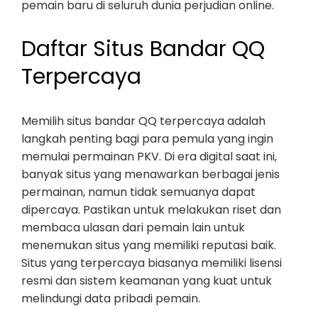
pemain baru di seluruh dunia perjudian online.
Daftar Situs Bandar QQ
Terpercaya
Memilih situs bandar QQ terpercaya adalah
langkah penting bagi para pemula yang ingin
memulai permainan PKV. Di era digital saat ini,
banyak situs yang menawarkan berbagai jenis
permainan, namun tidak semuanya dapat
dipercaya. Pastikan untuk melakukan riset dan
membaca ulasan dari pemain lain untuk
menemukan situs yang memiliki reputasi baik.
Situs yang terpercaya biasanya memiliki lisensi
resmi dan sistem keamanan yang kuat untuk
melindungi data pribadi pemain.