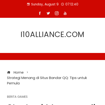
Skip
Sunday, August 9
07:12:41
to
content
I10ALLIANCE.COM
Home
Strategi Menang di Situs Bandar QQ: Tips untuk
Pemula
BERITA GAMES