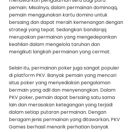
menawarkan pengalaman seru bagi para
pemain. Misalnya, dalam permainan dominoqq,
pemain menggunakan kartu domino untuk
bersaing dan dapat meraih kemenangan dengan
strategi yang tepat. Sedangkan bandarqq
merupakan permainan yang mengedepankan
keahlian dalam mengelola taruhan dan
mengikuti langkah permainan yang cermat.
Selain itu, permainan poker juga sangat populer
di platform PKV. Banyak pemain yang mencari
situs poker yang menyediakan pengalaman
bermain yang adil dan menyenangkan. Dalam
PKV poker, pemain dapat bersaing satu sama
lain dan merasakan ketegangan yang terjadi
dalam setiap putaran permainan. Dengan
beragam jenis permainan yang ditawarkan, PKV
Games berhasil menarik perhatian banyak