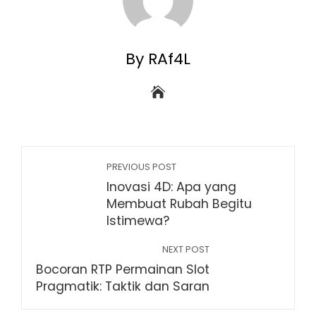
By RAf4L
PREVIOUS POST
Inovasi 4D: Apa yang
Membuat Rubah Begitu
Istimewa?
NEXT POST
Bocoran RTP Permainan Slot
Pragmatik: Taktik dan Saran