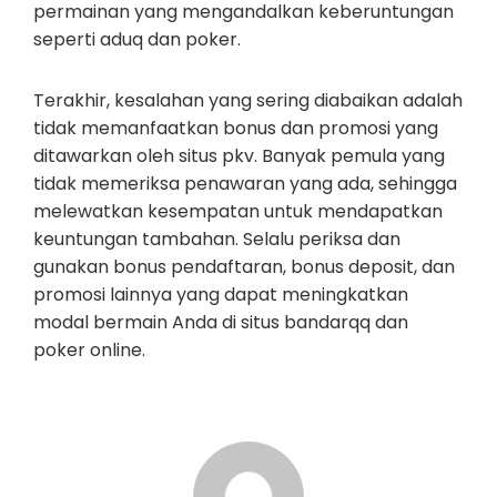
permainan yang mengandalkan keberuntungan
seperti aduq dan poker.
Terakhir, kesalahan yang sering diabaikan adalah
tidak memanfaatkan bonus dan promosi yang
ditawarkan oleh situs pkv. Banyak pemula yang
tidak memeriksa penawaran yang ada, sehingga
melewatkan kesempatan untuk mendapatkan
keuntungan tambahan. Selalu periksa dan
gunakan bonus pendaftaran, bonus deposit, dan
promosi lainnya yang dapat meningkatkan
modal bermain Anda di situs bandarqq dan
poker online.