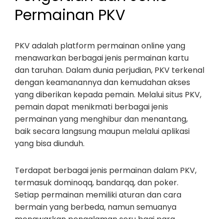
Permainan PKV
PKV adalah platform permainan online yang
menawarkan berbagai jenis permainan kartu
dan taruhan. Dalam dunia perjudian, PKV terkenal
dengan keamanannya dan kemudahan akses
yang diberikan kepada pemain. Melalui situs PKV,
pemain dapat menikmati berbagai jenis
permainan yang menghibur dan menantang,
baik secara langsung maupun melalui aplikasi
yang bisa diunduh.
Terdapat berbagai jenis permainan dalam PKV,
termasuk dominoqq, bandarqq, dan poker.
Setiap permainan memiliki aturan dan cara
bermain yang berbeda, namun semuanya