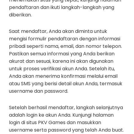
pendaftaran dan ikuti langkah-langkah yang
diberikan.
Saat mendaftar, Anda akan diminta untuk
mengisi formulir pendaftaran dengan informasi
pribadi seperti nama, email, dan nomor telepon.
Pastikan semua informasi yang Anda berikan
akurat dan sesuai, karena ini akan digunakan
untuk proses verifikasi akun Anda. Setelah itu,
Anda akan menerima konfirmasi melalui email
atau SMS yang berisi detail akun Anda, termasuk
username dan password.
Setelah berhasil mendaftar, langkah selanjutnya
adalah login ke akun Anda. Kunjungi halaman
login di situs PKV Games dan masukkan
username serta password yang telah Anda buat.