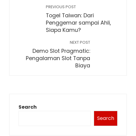
PREVIOUS POST
Togel Taiwan: Dari
Penggemar sampai Ahli,
Siapa Kamu?
NEXT POST
Demo Slot Pragmatic:
Pengalaman Slot Tanpa
Biaya
Search
Search