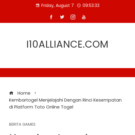
Skip
Friday, August 7
09:53:34
to
content
I10ALLIANCE.COM
Home
Kembartogel Menjelajahi Dengan Rinci Kesempatan
di Platform Toto Online Togel
BERITA GAMES