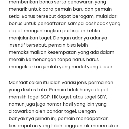
memberikan bonus serta penawaran yang
menarik untuk para pemain baru dan pemain
setia. Bonus tersebut dapat beragam, mulai dari
bonus untuk pendaftaran sampai cashback yang
dapat menguntungkan partisipan ketika
menjalankan togel. Dengan adanya adanya
insentif tersebut, pemain bisa lebih
memaksimalkan kesempatan yang ada dalam
meraih kemenangan tanpa harus harus
mengeluarkan jumlah yang modal yang besar.
Manfaat selain itu ialah variasi jenis permainan
yang di situs toto. Pemain tidak hanya dapat
memilih togel SGP, HK togel, atau togel SDY,
namun juga juga nomor hasil yang lain yang
ditawarkan oleh bandar togel. Dengan
banyaknya pilihan ini, pemain mendapatkan
kesempatan yang lebih tinggi untuk menemukan