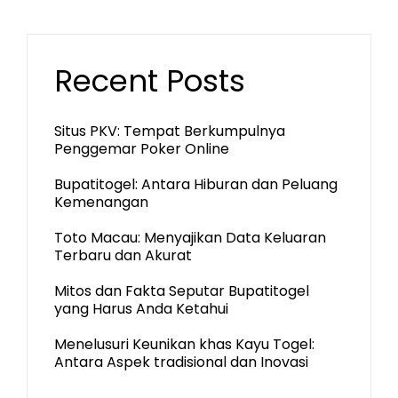
Recent Posts
Situs PKV: Tempat Berkumpulnya
Penggemar Poker Online
Bupatitogel: Antara Hiburan dan Peluang
Kemenangan
Toto Macau: Menyajikan Data Keluaran
Terbaru dan Akurat
Mitos dan Fakta Seputar Bupatitogel
yang Harus Anda Ketahui
Menelusuri Keunikan khas Kayu Togel:
Antara Aspek tradisional dan Inovasi